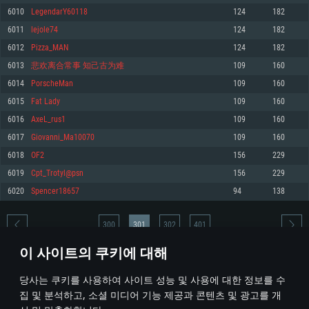
6010
LegendarY60118
124
182
메모리: 4GB
메모리: 6 GB
메모리: 4 GB
6011
lejole74
124
182
그래픽 카드: DirectX 11 이상을 지원하는 AMD Radeon 77XX / NVIDIA
그래픽 카드: Metal 을 지원하는 Intel Iris Pro 5200 (Mac), 혹은 이와 비슷한 성
그래픽 카드: Vulkan 을 지원하고, 최신 그래픽 드라이버를 지원하는 NVIDIA
GeForce GT 660. 최소 사양 해상도: 720p
능을 가지는 Mac 버전의 AMD/Nvidia. 최소 해상도: 720p
660 (6개월 미만) 혹은 그와 동급의 성능을 가지며 최신 그래픽 드라이버를 지
6012
Pizza_MAN
124
182
원하는 AMD (6개월 미만; 최소사양 지원 해상도 720p)
네트워크: 브로드밴드 인터넷
네트워크: 브로드밴드 인터넷
6013
悲欢离合常事 知己古为难
109
160
네트워크: 브로드밴드 인터넷
여유 저장 공간: 22.1 GB (최소 클라이언트)
여유 저장 공간: 22.1 GB (최소 클라이언트)
6014
PorscheMan
109
160
여유 저장 공간: 22.1 GB (최소 클라이언트)
6015
Fat Lady
109
160
권장 사양
권장 사양
권장 사양
6016
AxeL_rus1
109
160
운영체제: Windows 10/11 (64 bit)
운영체제: Mac OS Big Sur 11.0
운영체제: Ubuntu 20.04 64bit
6017
Giovanni_Ma10070
109
160
프로세서: Intel Core i5 또는 Ryzen 5 3600 이상
프로세서: Core i7 (Intel Xeon 은 지원하지 않습니다)
6018
OF2
156
229
프로세서: Intel Core i7
메모리: 16 GB 이상
메모리: 8 GB
6019
Cpt_Trotyl@psn
156
229
메모리: 16 GB
그래픽 카드: DirectX 11 이상을 지원하는 Nvidia GeForce 1060, 또는 AMD RX
그래픽 카드: Metal을 지원하는 Radeon Vega II 이상
6020
Spencer18657
94
138
570 혹은 그 이상
그래픽 카드: Vulkan 을 지원하고, 최신 그래픽 드라이버를 지원하는 NVIDIA
네트워크: 브로드밴드 인터넷
1060 (6개월 미만) 혹은 그와 동급의 성능을 가지며 최신 그래픽 드라이버를
네트워크: 브로드밴드 인터넷
지원하는 AMD RX 570 (6개월 미만; 최소사양 지원 해상도 720p) 이상
여유 저장 공간: 62.2 GB (전체 클라이언트)
300
301
302
401
여유 저장 공간: 62.2 GB (전체 클라이언트)
네트워크: 브로드밴드 인터넷
이 사이트의 쿠키에 대해
여유 저장 공간: 62.2 GB (전체 클라이언트)
* 순위표는 매일 1회 갱신됩니다
당사는 쿠키를 사용하여 사이트 성능 및 사용에 대한 정보를 수
집 및 분석하고, 소셜 미디어 기능 제공과 콘텐츠 및 광고를 개