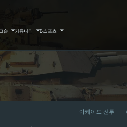
크숍
커뮤니티
E-스포츠
아케이드 전투