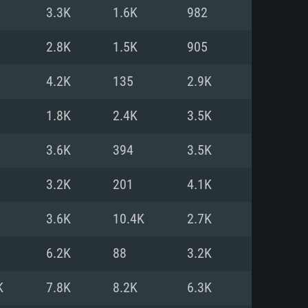
Linux
3.3K
1.6K
982
2.8K
1.5K
905
4.2K
135
2.9K
0/11 (64 bit)
ig Sur 11.0
.04 64bit
1.8K
2.4K
3.5K
re i5 또는 Ryzen 5 3600 이상
 (Intel Xeon 은 지원하지 않습니
e i7
3.6K
394
3.5K
상
3.2K
201
4.1K
tX 11 이상을 지원하는 Nvidia
kan 을 지원하고, 최신 그래픽 드라
3.6K
10.4K
2.7K
 또는 AMD RX 570 혹은 그 이상
을 지원하는 Radeon Vega II 이
DIA 1060 (6개월 미만) 혹은 그
6.2K
88
3.2K
 가지며 최신 그래픽 드라이버를
밴드 인터넷
 570 (6개월 미만; 최소사양 지원
K
7.8K
8.2K
6.3K
밴드 인터넷