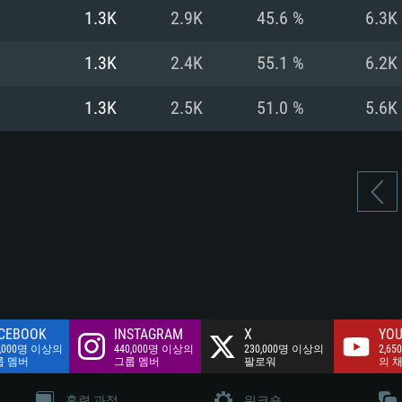
여유 저장 공간: 62
1.3K
2.9K
45.6 %
6.3K
 클라이언트)
여유 저장 공간: 62
네트워크: 브로드
 클라이언트)
1.3K
2.4K
55.1 %
6.2K
 클라이언트)
여유 저장 공간: 62
1.3K
2.5K
51.0 %
5.6K
CEBOOK
INSTAGRAM
X
YOU
0,000명 이상의
440,000명 이상의
230,000명 이상의
2,65
룹 멤버
그룹 멤버
팔로워
의 
훈련 과정
워크숍