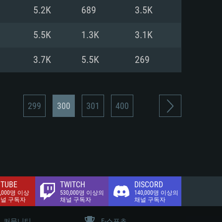
.2 GB (전체 클라이언트)
5.2K
689
3.5K
.2 GB (전체 클라이언트)
밴드 인터넷
5.5K
1.3K
3.1K
.2 GB (전체 클라이언트)
3.7K
5.5K
269
299
300
301
400
TUBE
TWITCH
DISCORD
0,000명 이상
530,000명 이상의
140,000명 이상의
채널 구독자
채널 구독자
채널 구독자
커뮤니티
E-스포츠