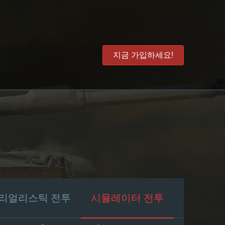
지금 가입하세요!
리얼리스틱 전투
시뮬레이터 전투