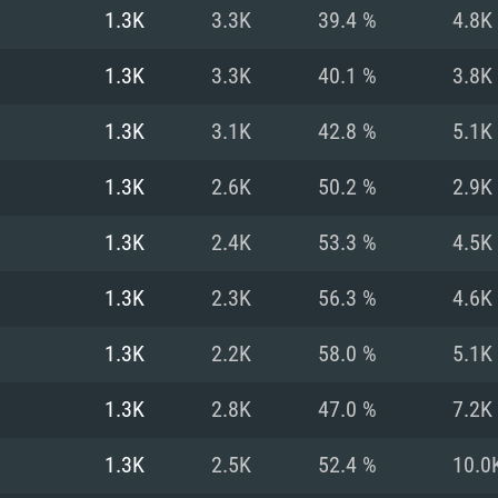
MAC
1.3K
3.3K
39.4 %
4.8K
1.3K
3.3K
40.1 %
3.8K
권장 사양
권장 사양
권장 사양
1.3K
3.1K
42.8 %
5.1K
버전
운영체제: Windows 1
운영체제: Mac OS B
운영체제: Ubuntu 20
1.3K
2.6K
50.2 %
2.9K
상
(Intel Xeon 은 지
프로세서: Intel Co
프로세서: Core i7
프로세서: Intel Cor
1.3K
2.4K
53.3 %
4.5K
다)
메모리: 16 GB 이
메모리: 16 GB
1.3K
2.3K
56.3 %
4.6K
메모리: 8 GB
 지원하는 AMD
고, 최신 그래픽 드라
그래픽 카드: Direc
그래픽 카드: Vul
1.3K
2.2K
58.0 %
5.1K
e GT 660. 최소 사양
 Iris Pro 5200
6개월 미만) 혹은 그
GeForce 1060,
그래픽 카드: Metal
이버를 지원하는 NVI
1.3K
2.8K
47.0 %
7.2K
 가지는 Mac 버전
그래픽 드라이버를
상
와 동급의 성능을
네트워크: 브로드
0p
소사양 지원 해상도
지원하는 AMD RX
1.3K
2.5K
52.4 %
10.0
네트워크: 브로드
해상도 720p) 이상