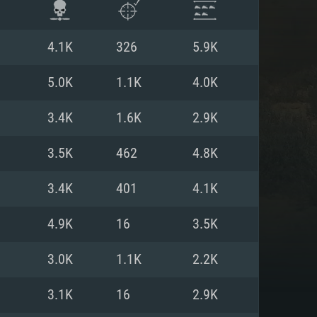
4.1K
326
5.9K
5.0K
1.1K
4.0K
3.4K
1.6K
2.9K
3.5K
462
4.8K
3.4K
401
4.1K
4.9K
16
3.5K
항
3.0K
1.1K
2.2K
3.1K
16
2.9K