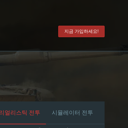
지금 가입하세요!
리얼리스틱 전투
시뮬레이터 전투