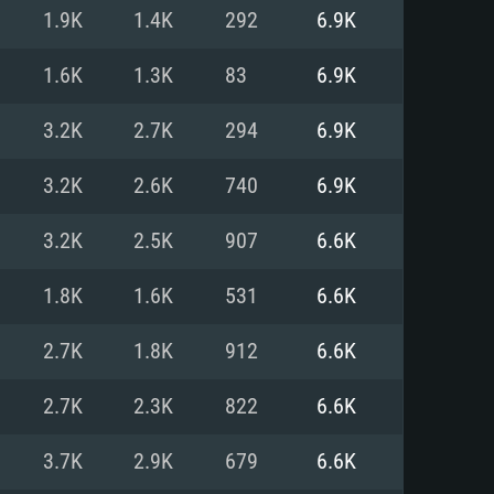
Linux
1.9K
1.4K
292
6.9K
1.6K
1.3K
83
6.9K
3.2K
2.7K
294
6.9K
0/11 (64 bit)
ig Sur 11.0
.04 64bit
3.2K
2.6K
740
6.9K
re i5 또는 Ryzen 5 3600 이상
 (Intel Xeon 은 지원하지 않습니
e i7
3.2K
2.5K
907
6.6K
상
1.8K
1.6K
531
6.6K
tX 11 이상을 지원하는 Nvidia
kan 을 지원하고, 최신 그래픽 드라
2.7K
1.8K
912
6.6K
 또는 AMD RX 570 혹은 그 이상
을 지원하는 Radeon Vega II 이
DIA 1060 (6개월 미만) 혹은 그
2.7K
2.3K
822
6.6K
 가지며 최신 그래픽 드라이버를
밴드 인터넷
 570 (6개월 미만; 최소사양 지원
3.7K
2.9K
679
6.6K
밴드 인터넷