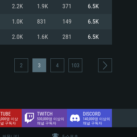
.2 GB (전체 클라이언트)
2.2K
1.9K
371
6.5K
.2 GB (전체 클라이언트)
밴드 인터넷
1.0K
831
149
6.5K
.2 GB (전체 클라이언트)
2.0K
1.6K
281
6.5K
2
3
4
103
TUBE
TWITCH
DISCORD
0,000명 이상
530,000명 이상의
140,000명 이상의
채널 구독자
채널 구독자
채널 구독자
커뮤니티
E-스포츠