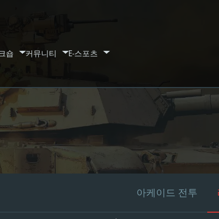
크숍
커뮤니티
E-스포츠
아케이드 전투