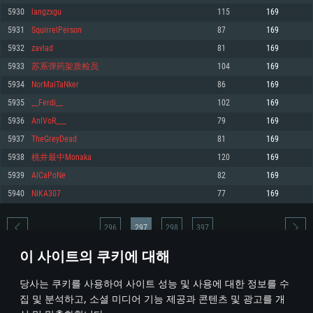
5930
langzxgu
115
169
메모리: 4GB
메모리: 6 GB
메모리: 4 GB
5931
SquirrelPerson
87
169
그래픽 카드: DirectX 11 이상을 지원하는 AMD Radeon 77XX / NVIDIA
그래픽 카드: Metal 을 지원하는 Intel Iris Pro 5200 (Mac), 혹은 이와 비슷한 성
그래픽 카드: Vulkan 을 지원하고, 최신 그래픽 드라이버를 지원하는 NVIDIA
GeForce GT 660. 최소 사양 해상도: 720p
능을 가지는 Mac 버전의 AMD/Nvidia. 최소 해상도: 720p
660 (6개월 미만) 혹은 그와 동급의 성능을 가지며 최신 그래픽 드라이버를 지
5932
zavlad
81
169
원하는 AMD (6개월 미만; 최소사양 지원 해상도 720p)
네트워크: 브로드밴드 인터넷
네트워크: 브로드밴드 인터넷
5933
苏系弹药架质检员
104
169
네트워크: 브로드밴드 인터넷
여유 저장 공간: 22.1 GB (최소 클라이언트)
여유 저장 공간: 22.1 GB (최소 클라이언트)
5934
NorMalTaNker
86
169
여유 저장 공간: 22.1 GB (최소 클라이언트)
5935
__Ferdi__
102
169
권장 사양
권장 사양
권장 사양
5936
AnIVoR___
79
169
운영체제: Windows 10/11 (64 bit)
운영체제: Mac OS Big Sur 11.0
운영체제: Ubuntu 20.04 64bit
5937
TheGreyDead
81
169
프로세서: Intel Core i5 또는 Ryzen 5 3600 이상
프로세서: Core i7 (Intel Xeon 은 지원하지 않습니다)
5938
桃井最中Monaka
120
169
프로세서: Intel Core i7
메모리: 16 GB 이상
메모리: 8 GB
5939
AlCaPoNe
82
169
메모리: 16 GB
그래픽 카드: DirectX 11 이상을 지원하는 Nvidia GeForce 1060, 또는 AMD RX
그래픽 카드: Metal을 지원하는 Radeon Vega II 이상
5940
NIKA307
77
169
570 혹은 그 이상
그래픽 카드: Vulkan 을 지원하고, 최신 그래픽 드라이버를 지원하는 NVIDIA
네트워크: 브로드밴드 인터넷
1060 (6개월 미만) 혹은 그와 동급의 성능을 가지며 최신 그래픽 드라이버를
네트워크: 브로드밴드 인터넷
지원하는 AMD RX 570 (6개월 미만; 최소사양 지원 해상도 720p) 이상
여유 저장 공간: 62.2 GB (전체 클라이언트)
296
297
298
397
여유 저장 공간: 62.2 GB (전체 클라이언트)
네트워크: 브로드밴드 인터넷
이 사이트의 쿠키에 대해
여유 저장 공간: 62.2 GB (전체 클라이언트)
* 순위표는 매일 1회 갱신됩니다
당사는 쿠키를 사용하여 사이트 성능 및 사용에 대한 정보를 수
집 및 분석하고, 소셜 미디어 기능 제공과 콘텐츠 및 광고를 개