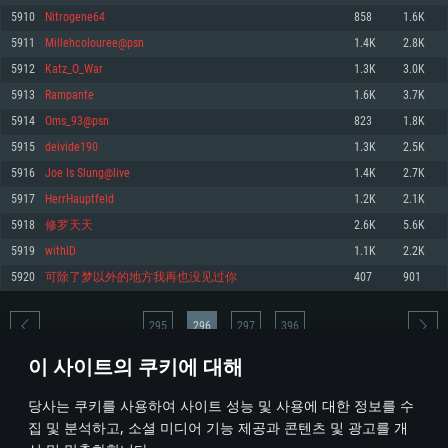
5910
Nitrogene64
858
1.6K
메모리: 4GB
메모리: 6 GB
메모리: 4 GB
5911
Millehcolouree@psn
1.4K
2.8K
그래픽 카드: DirectX 11 이상을 지원하는 AMD Radeon 77XX / NVIDIA
그래픽 카드: Metal 을 지원하는 Intel Iris Pro 5200 (Mac), 혹은 이와 비슷한 성
그래픽 카드: Vulkan 을 지원하고, 최신 그래픽 드라이버를 지원하는 NVIDIA
GeForce GT 660. 최소 사양 해상도: 720p
능을 가지는 Mac 버전의 AMD/Nvidia. 최소 해상도: 720p
660 (6개월 미만) 혹은 그와 동급의 성능을 가지며 최신 그래픽 드라이버를 지
5912
Katz_O_War
1.3K
3.0K
원하는 AMD (6개월 미만; 최소사양 지원 해상도 720p)
네트워크: 브로드밴드 인터넷
네트워크: 브로드밴드 인터넷
5913
Rampante
1.6K
3.7K
네트워크: 브로드밴드 인터넷
여유 저장 공간: 22.1 GB (최소 클라이언트)
여유 저장 공간: 22.1 GB (최소 클라이언트)
5914
Oms_93@psn
823
1.8K
여유 저장 공간: 22.1 GB (최소 클라이언트)
5915
deivide190
1.3K
2.5K
권장 사양
권장 사양
권장 사양
5916
Joe Is Slung@live
1.4K
2.7K
운영체제: Windows 10/11 (64 bit)
운영체제: Mac OS Big Sur 11.0
운영체제: Ubuntu 20.04 64bit
5917
HerrHauptfeld
1.2K
2.1K
프로세서: Intel Core i5 또는 Ryzen 5 3600 이상
프로세서: Core i7 (Intel Xeon 은 지원하지 않습니다)
5918
修罗天天
2.6K
5.6K
프로세서: Intel Core i7
메모리: 16 GB 이상
메모리: 8 GB
5919
withID
1.1K
2.2K
메모리: 16 GB
그래픽 카드: DirectX 11 이상을 지원하는 Nvidia GeForce 1060, 또는 AMD RX
그래픽 카드: Metal을 지원하는 Radeon Vega II 이상
5920
可除了梦以外的地方我再也没见过你
407
901
570 혹은 그 이상
그래픽 카드: Vulkan 을 지원하고, 최신 그래픽 드라이버를 지원하는 NVIDIA
네트워크: 브로드밴드 인터넷
1060 (6개월 미만) 혹은 그와 동급의 성능을 가지며 최신 그래픽 드라이버를
네트워크: 브로드밴드 인터넷
지원하는 AMD RX 570 (6개월 미만; 최소사양 지원 해상도 720p) 이상
여유 저장 공간: 62.2 GB (전체 클라이언트)
295
296
297
396
여유 저장 공간: 62.2 GB (전체 클라이언트)
네트워크: 브로드밴드 인터넷
이 사이트의 쿠키에 대해
여유 저장 공간: 62.2 GB (전체 클라이언트)
* 순위표는 매일 1회 갱신됩니다
당사는 쿠키를 사용하여 사이트 성능 및 사용에 대한 정보를 수
집 및 분석하고, 소셜 미디어 기능 제공과 콘텐츠 및 광고를 개