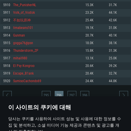
5910
The_PunisherNL
15.3K
31.7K
메모리: 4GB
메모리: 6 GB
메모리: 4 GB
5911
Volk_of_Vostok
23.2K
44.1K
그래픽 카드: DirectX 11 이상을 지원하는 AMD Radeon 77XX / NVIDIA
그래픽 카드: Metal 을 지원하는 Intel Iris Pro 5200 (Mac), 혹은 이와 비슷한 성
그래픽 카드: Vulkan 을 지원하고, 최신 그래픽 드라이버를 지원하는 NVIDIA
GeForce GT 660. 최소 사양 해상도: 720p
능을 가지는 Mac 버전의 AMD/Nvidia. 최소 해상도: 720p
660 (6개월 미만) 혹은 그와 동급의 성능을 가지며 최신 그래픽 드라이버를 지
5912
不如玩原神
25.4K
42.6K
원하는 AMD (6개월 미만; 최소사양 지원 해상도 720p)
네트워크: 브로드밴드 인터넷
네트워크: 브로드밴드 인터넷
5913
limabeans101
19.1K
31.0K
네트워크: 브로드밴드 인터넷
여유 저장 공간: 22.1 GB (최소 클라이언트)
여유 저장 공간: 22.1 GB (최소 클라이언트)
5914
Gunmаn
20.7K
40.1K
여유 저장 공간: 22.1 GB (최소 클라이언트)
5915
gogga76@psn
18.0K
38.1K
권장 사양
권장 사양
권장 사양
5916
Thunderstorm_ZP
15.8K
31.3K
운영체제: Windows 10/11 (64 bit)
운영체제: Mac OS Big Sur 11.0
운영체제: Ubuntu 20.04 64bit
5917
mihail980
13.1K
25.0K
프로세서: Intel Core i5 또는 Ryzen 5 3600 이상
프로세서: Core i7 (Intel Xeon 은 지원하지 않습니다)
5918
El Psy Kongroo
20.6K
39.2K
프로세서: Intel Core i7
메모리: 16 GB 이상
메모리: 8 GB
5919
Escape_B1ank
20.4K
32.7K
메모리: 16 GB
그래픽 카드: DirectX 11 이상을 지원하는 Nvidia GeForce 1060, 또는 AMD RX
그래픽 카드: Metal을 지원하는 Radeon Vega II 이상
5920
SumisoCachondo69
24.4K
44.8K
570 혹은 그 이상
그래픽 카드: Vulkan 을 지원하고, 최신 그래픽 드라이버를 지원하는 NVIDIA
네트워크: 브로드밴드 인터넷
1060 (6개월 미만) 혹은 그와 동급의 성능을 가지며 최신 그래픽 드라이버를
네트워크: 브로드밴드 인터넷
지원하는 AMD RX 570 (6개월 미만; 최소사양 지원 해상도 720p) 이상
여유 저장 공간: 62.2 GB (전체 클라이언트)
295
296
297
396
여유 저장 공간: 62.2 GB (전체 클라이언트)
네트워크: 브로드밴드 인터넷
이 사이트의 쿠키에 대해
여유 저장 공간: 62.2 GB (전체 클라이언트)
* 순위표는 매일 1회 갱신됩니다
당사는 쿠키를 사용하여 사이트 성능 및 사용에 대한 정보를 수
집 및 분석하고, 소셜 미디어 기능 제공과 콘텐츠 및 광고를 개