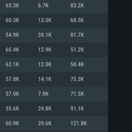
Linux
63.3K
6.7K
83.2K
60.3K
13.0K
68.5K
54.9K
39.1K
81.7K
0/11 (64 bit)
ig Sur 11.0
.04 64bit
60.4K
12.9K
51.2K
re i5 또는 Ryzen 5 3600 이상
 (Intel Xeon 은 지원하지 않습니
e i7
62.1K
12.0K
58.4K
상
57.8K
14.1K
75.3K
tX 11 이상을 지원하는 Nvidia
kan 을 지원하고, 최신 그래픽 드라
57.9K
7.9K
71.5K
 또는 AMD RX 570 혹은 그 이상
을 지원하는 Radeon Vega II 이
DIA 1060 (6개월 미만) 혹은 그
55.6K
24.8K
91.1K
 가지며 최신 그래픽 드라이버를
밴드 인터넷
 570 (6개월 미만; 최소사양 지원
60.9K
29.6K
121.8K
밴드 인터넷