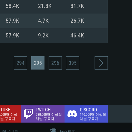
.2 GB (전체 클라이언트)
58.4K
21.8K
81.7K
.2 GB (전체 클라이언트)
밴드 인터넷
57.9K
4.7K
26.7K
.2 GB (전체 클라이언트)
57.9K
9.2K
46.4K
294
295
296
395
TUBE
TWITCH
DISCORD
0,000명 이상
530,000명 이상의
140,000명 이상의
채널 구독자
채널 구독자
채널 구독자
커뮤니티
E-스포츠