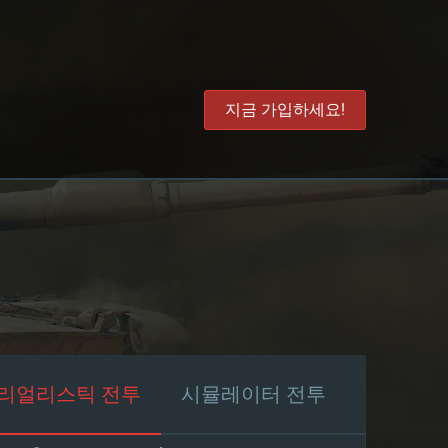
지금 가입하세요!
리얼리스틱 전투
시뮬레이터 전투