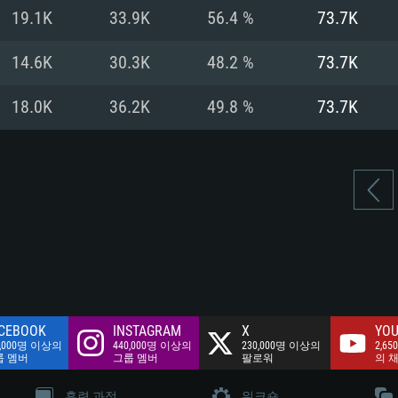
여유 저장 공간: 62
19.1K
33.9K
56.4 %
73.7K
 클라이언트)
여유 저장 공간: 62
네트워크: 브로드
 클라이언트)
14.6K
30.3K
48.2 %
73.7K
 클라이언트)
여유 저장 공간: 62
18.0K
36.2K
49.8 %
73.7K
CEBOOK
INSTAGRAM
X
YOU
0,000명 이상의
440,000명 이상의
230,000명 이상의
2,65
룹 멤버
그룹 멤버
팔로워
의 
훈련 과정
워크숍