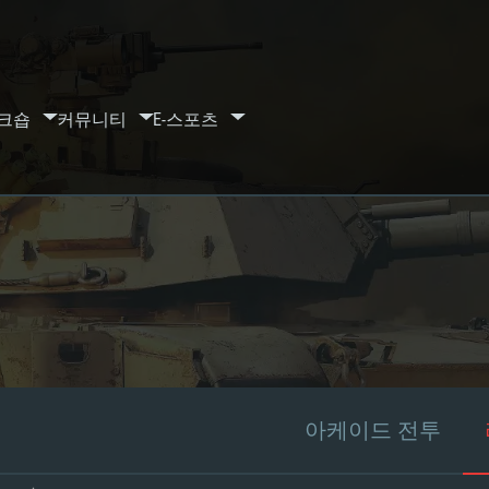
크숍
커뮤니티
E-스포츠
아케이드 전투