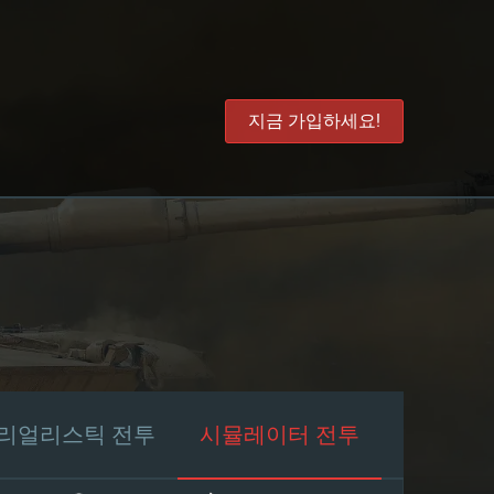
지금 가입하세요!
리얼리스틱 전투
시뮬레이터 전투