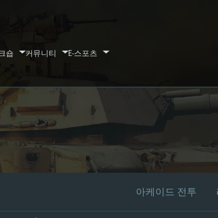
크숍
커뮤니티
E-스포츠
아케이드 전투