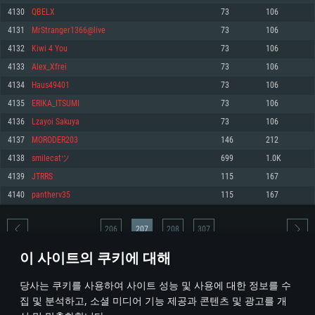
4130
QBELX
73
106
메모리: 4GB
메모리: 6 GB
메모리: 4 GB
4131
MrStranger1366@live
73
106
그래픽 카드: DirectX 11 이상을 지원하는 AMD Radeon 77XX / NVIDIA
그래픽 카드: Metal 을 지원하는 Intel Iris Pro 5200 (Mac), 혹은 이와 비슷한 성
그래픽 카드: Vulkan 을 지원하고, 최신 그래픽 드라이버를 지원하는 NVIDIA
GeForce GT 660. 최소 사양 해상도: 720p
능을 가지는 Mac 버전의 AMD/Nvidia. 최소 해상도: 720p
660 (6개월 미만) 혹은 그와 동급의 성능을 가지며 최신 그래픽 드라이버를 지
4132
Kiwi 4 You
73
106
원하는 AMD (6개월 미만; 최소사양 지원 해상도 720p)
네트워크: 브로드밴드 인터넷
네트워크: 브로드밴드 인터넷
4133
Alex_Xfrei
73
106
네트워크: 브로드밴드 인터넷
여유 저장 공간: 22.1 GB (최소 클라이언트)
여유 저장 공간: 22.1 GB (최소 클라이언트)
4134
Haus49401
73
106
여유 저장 공간: 22.1 GB (최소 클라이언트)
4135
ERIKA_ITSUMI
73
106
권장 사양
권장 사양
권장 사양
4136
Lzayoi Sakuya
73
106
운영체제: Windows 10/11 (64 bit)
운영체제: Mac OS Big Sur 11.0
운영체제: Ubuntu 20.04 64bit
4137
MORODER203
146
212
프로세서: Intel Core i5 또는 Ryzen 5 3600 이상
프로세서: Core i7 (Intel Xeon 은 지원하지 않습니다)
4138
smilecatツ
699
1.0K
프로세서: Intel Core i7
메모리: 16 GB 이상
메모리: 8 GB
4139
JTRRS
115
167
메모리: 16 GB
그래픽 카드: DirectX 11 이상을 지원하는 Nvidia GeForce 1060, 또는 AMD RX
그래픽 카드: Metal을 지원하는 Radeon Vega II 이상
4140
pantherv35
115
167
570 혹은 그 이상
그래픽 카드: Vulkan 을 지원하고, 최신 그래픽 드라이버를 지원하는 NVIDIA
네트워크: 브로드밴드 인터넷
1060 (6개월 미만) 혹은 그와 동급의 성능을 가지며 최신 그래픽 드라이버를
네트워크: 브로드밴드 인터넷
지원하는 AMD RX 570 (6개월 미만; 최소사양 지원 해상도 720p) 이상
여유 저장 공간: 62.2 GB (전체 클라이언트)
206
207
208
307
여유 저장 공간: 62.2 GB (전체 클라이언트)
네트워크: 브로드밴드 인터넷
이 사이트의 쿠키에 대해
여유 저장 공간: 62.2 GB (전체 클라이언트)
* 순위표는 매일 1회 갱신됩니다
당사는 쿠키를 사용하여 사이트 성능 및 사용에 대한 정보를 수
집 및 분석하고, 소셜 미디어 기능 제공과 콘텐츠 및 광고를 개