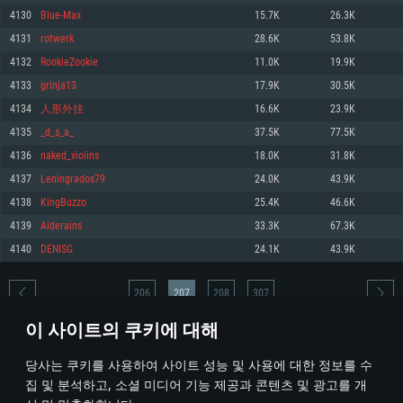
4130
Blue-Max
15.7K
26.3K
메모리: 4GB
메모리: 6 GB
메모리: 4 GB
4131
rotwerk
28.6K
53.8K
그래픽 카드: DirectX 11 이상을 지원하는 AMD Radeon 77XX / NVIDIA
그래픽 카드: Metal 을 지원하는 Intel Iris Pro 5200 (Mac), 혹은 이와 비슷한 성
그래픽 카드: Vulkan 을 지원하고, 최신 그래픽 드라이버를 지원하는 NVIDIA
GeForce GT 660. 최소 사양 해상도: 720p
능을 가지는 Mac 버전의 AMD/Nvidia. 최소 해상도: 720p
660 (6개월 미만) 혹은 그와 동급의 성능을 가지며 최신 그래픽 드라이버를 지
4132
RookieZookie
11.0K
19.9K
원하는 AMD (6개월 미만; 최소사양 지원 해상도 720p)
네트워크: 브로드밴드 인터넷
네트워크: 브로드밴드 인터넷
4133
grinja13
17.9K
30.5K
네트워크: 브로드밴드 인터넷
여유 저장 공간: 22.1 GB (최소 클라이언트)
여유 저장 공간: 22.1 GB (최소 클라이언트)
4134
人形外挂
16.6K
23.9K
여유 저장 공간: 22.1 GB (최소 클라이언트)
4135
_d_s_a_
37.5K
77.5K
권장 사양
권장 사양
권장 사양
4136
naked_violins
18.0K
31.8K
운영체제: Windows 10/11 (64 bit)
운영체제: Mac OS Big Sur 11.0
운영체제: Ubuntu 20.04 64bit
4137
Leningrados79
24.0K
43.9K
프로세서: Intel Core i5 또는 Ryzen 5 3600 이상
프로세서: Core i7 (Intel Xeon 은 지원하지 않습니다)
4138
KingBuzzo
25.4K
46.6K
프로세서: Intel Core i7
메모리: 16 GB 이상
메모리: 8 GB
4139
Alderains
33.3K
67.3K
메모리: 16 GB
그래픽 카드: DirectX 11 이상을 지원하는 Nvidia GeForce 1060, 또는 AMD RX
그래픽 카드: Metal을 지원하는 Radeon Vega II 이상
4140
DENISG
24.1K
43.9K
570 혹은 그 이상
그래픽 카드: Vulkan 을 지원하고, 최신 그래픽 드라이버를 지원하는 NVIDIA
네트워크: 브로드밴드 인터넷
1060 (6개월 미만) 혹은 그와 동급의 성능을 가지며 최신 그래픽 드라이버를
네트워크: 브로드밴드 인터넷
지원하는 AMD RX 570 (6개월 미만; 최소사양 지원 해상도 720p) 이상
여유 저장 공간: 62.2 GB (전체 클라이언트)
206
207
208
307
여유 저장 공간: 62.2 GB (전체 클라이언트)
네트워크: 브로드밴드 인터넷
이 사이트의 쿠키에 대해
여유 저장 공간: 62.2 GB (전체 클라이언트)
* 순위표는 매일 1회 갱신됩니다
당사는 쿠키를 사용하여 사이트 성능 및 사용에 대한 정보를 수
집 및 분석하고, 소셜 미디어 기능 제공과 콘텐츠 및 광고를 개