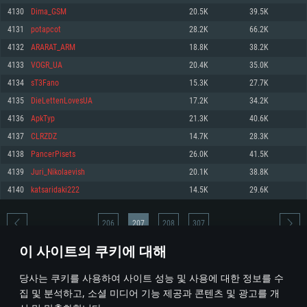
4130
Dima_GSM
20.5K
39.5K
메모리: 4GB
메모리: 6 GB
메모리: 4 GB
4131
potapcot
28.2K
66.2K
그래픽 카드: DirectX 11 이상을 지원하는 AMD Radeon 77XX / NVIDIA
그래픽 카드: Metal 을 지원하는 Intel Iris Pro 5200 (Mac), 혹은 이와 비슷한 성
그래픽 카드: Vulkan 을 지원하고, 최신 그래픽 드라이버를 지원하는 NVIDIA
GeForce GT 660. 최소 사양 해상도: 720p
능을 가지는 Mac 버전의 AMD/Nvidia. 최소 해상도: 720p
660 (6개월 미만) 혹은 그와 동급의 성능을 가지며 최신 그래픽 드라이버를 지
4132
ARARAT_ARM
18.8K
38.2K
원하는 AMD (6개월 미만; 최소사양 지원 해상도 720p)
네트워크: 브로드밴드 인터넷
네트워크: 브로드밴드 인터넷
4133
VOGR_UA
20.4K
35.0K
네트워크: 브로드밴드 인터넷
여유 저장 공간: 22.1 GB (최소 클라이언트)
여유 저장 공간: 22.1 GB (최소 클라이언트)
4134
sT3Fano
15.3K
27.7K
여유 저장 공간: 22.1 GB (최소 클라이언트)
4135
DieLettenLovesUA
17.2K
34.2K
권장 사양
권장 사양
권장 사양
4136
ApkTyp
21.3K
40.6K
운영체제: Windows 10/11 (64 bit)
운영체제: Mac OS Big Sur 11.0
운영체제: Ubuntu 20.04 64bit
4137
CLRZDZ
14.7K
28.3K
프로세서: Intel Core i5 또는 Ryzen 5 3600 이상
프로세서: Core i7 (Intel Xeon 은 지원하지 않습니다)
4138
PancerPisets
26.0K
41.5K
프로세서: Intel Core i7
메모리: 16 GB 이상
메모리: 8 GB
4139
Juri_Nikolaevish
20.1K
38.8K
메모리: 16 GB
그래픽 카드: DirectX 11 이상을 지원하는 Nvidia GeForce 1060, 또는 AMD RX
그래픽 카드: Metal을 지원하는 Radeon Vega II 이상
4140
katsaridaki222
14.5K
29.6K
570 혹은 그 이상
그래픽 카드: Vulkan 을 지원하고, 최신 그래픽 드라이버를 지원하는 NVIDIA
네트워크: 브로드밴드 인터넷
1060 (6개월 미만) 혹은 그와 동급의 성능을 가지며 최신 그래픽 드라이버를
네트워크: 브로드밴드 인터넷
지원하는 AMD RX 570 (6개월 미만; 최소사양 지원 해상도 720p) 이상
여유 저장 공간: 62.2 GB (전체 클라이언트)
206
207
208
307
여유 저장 공간: 62.2 GB (전체 클라이언트)
네트워크: 브로드밴드 인터넷
이 사이트의 쿠키에 대해
여유 저장 공간: 62.2 GB (전체 클라이언트)
* 순위표는 매일 1회 갱신됩니다
당사는 쿠키를 사용하여 사이트 성능 및 사용에 대한 정보를 수
집 및 분석하고, 소셜 미디어 기능 제공과 콘텐츠 및 광고를 개