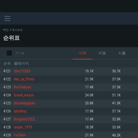
메인
E-스포츠
순위표
아케
리얼
시뮬
지난 달
순위
플레이어
4121
Otec13203
19.1K
36.7K
4122
Ako_ay_Pinoy
21.5K
37.0K
시스템 요구사항
4123
Bartimeyus
17.4K
37.5K
4124
Grand_wazoo
24.0K
51.1K
PC
MAC
4125
Starsepp@psn
20.8K
41.3K
Linux
4126
ajbishop
17.9K
37.1K
최소사양
최소사양
최소사양
4127
Dragonis72CZ
17.4K
32.8K
운영체제: Windows 10 (64 bit)
운영체제: Mac OS Big Sur 11.0
운영체제: 64bit Linux 중 최신 버전
4128
sniper_1979
18.5K
33.6K
4129
ForSten
21.9K
46.2K
프로세서: 2.2 GHz 듀얼코어 이상
프로세서: 최소 2.2 GHz의 Core i5 (Intel Xeon 은 지원하지 않습니다)
프로세서: 2.4 GHz 듀얼코어