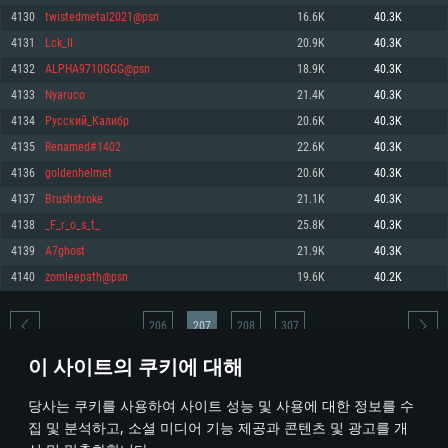
4130
twistedmetal2021@psn
16.6K
40.3K
메모리: 4GB
메모리: 6 GB
메모리: 4 GB
4131
Lck_II
20.9K
40.3K
그래픽 카드: DirectX 11 이상을 지원하는 AMD Radeon 77XX / NVIDIA
그래픽 카드: Metal 을 지원하는 Intel Iris Pro 5200 (Mac), 혹은 이와 비슷한 성
그래픽 카드: Vulkan 을 지원하고, 최신 그래픽 드라이버를 지원하는 NVIDIA
GeForce GT 660. 최소 사양 해상도: 720p
능을 가지는 Mac 버전의 AMD/Nvidia. 최소 해상도: 720p
660 (6개월 미만) 혹은 그와 동급의 성능을 가지며 최신 그래픽 드라이버를 지
4132
ALPHA9710GGG@psn
18.9K
40.3K
원하는 AMD (6개월 미만; 최소사양 지원 해상도 720p)
네트워크: 브로드밴드 인터넷
네트워크: 브로드밴드 인터넷
4133
Nyaruco
21.4K
40.3K
네트워크: 브로드밴드 인터넷
여유 저장 공간: 22.1 GB (최소 클라이언트)
여유 저장 공간: 22.1 GB (최소 클라이언트)
4134
Русский_Калибр
20.6K
40.3K
여유 저장 공간: 22.1 GB (최소 클라이언트)
4135
Renamed#1402
22.6K
40.3K
권장 사양
권장 사양
권장 사양
4136
goldenhelmet
20.6K
40.3K
운영체제: Windows 10/11 (64 bit)
운영체제: Mac OS Big Sur 11.0
운영체제: Ubuntu 20.04 64bit
4137
Brushstroke
21.1K
40.3K
프로세서: Intel Core i5 또는 Ryzen 5 3600 이상
프로세서: Core i7 (Intel Xeon 은 지원하지 않습니다)
4138
_F_r_o_s_t_
25.8K
40.3K
프로세서: Intel Core i7
메모리: 16 GB 이상
메모리: 8 GB
4139
A7ghost
21.9K
40.3K
메모리: 16 GB
그래픽 카드: DirectX 11 이상을 지원하는 Nvidia GeForce 1060, 또는 AMD RX
그래픽 카드: Metal을 지원하는 Radeon Vega II 이상
4140
zomleepath@psn
19.6K
40.2K
570 혹은 그 이상
그래픽 카드: Vulkan 을 지원하고, 최신 그래픽 드라이버를 지원하는 NVIDIA
네트워크: 브로드밴드 인터넷
1060 (6개월 미만) 혹은 그와 동급의 성능을 가지며 최신 그래픽 드라이버를
네트워크: 브로드밴드 인터넷
지원하는 AMD RX 570 (6개월 미만; 최소사양 지원 해상도 720p) 이상
여유 저장 공간: 62.2 GB (전체 클라이언트)
206
207
208
307
여유 저장 공간: 62.2 GB (전체 클라이언트)
네트워크: 브로드밴드 인터넷
이 사이트의 쿠키에 대해
여유 저장 공간: 62.2 GB (전체 클라이언트)
* 순위표는 매일 1회 갱신됩니다
당사는 쿠키를 사용하여 사이트 성능 및 사용에 대한 정보를 수
집 및 분석하고, 소셜 미디어 기능 제공과 콘텐츠 및 광고를 개