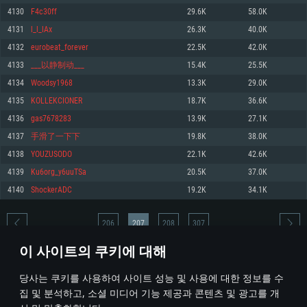
4130
F4c30ff
29.6K
58.0K
메모리: 4GB
메모리: 6 GB
메모리: 4 GB
4131
l_l_lAx
26.3K
40.0K
그래픽 카드: DirectX 11 이상을 지원하는 AMD Radeon 77XX / NVIDIA
그래픽 카드: Metal 을 지원하는 Intel Iris Pro 5200 (Mac), 혹은 이와 비슷한 성
그래픽 카드: Vulkan 을 지원하고, 최신 그래픽 드라이버를 지원하는 NVIDIA
GeForce GT 660. 최소 사양 해상도: 720p
능을 가지는 Mac 버전의 AMD/Nvidia. 최소 해상도: 720p
660 (6개월 미만) 혹은 그와 동급의 성능을 가지며 최신 그래픽 드라이버를 지
4132
eurobeat_forever
22.5K
42.0K
원하는 AMD (6개월 미만; 최소사양 지원 해상도 720p)
네트워크: 브로드밴드 인터넷
네트워크: 브로드밴드 인터넷
4133
___以静制动___
15.4K
25.5K
네트워크: 브로드밴드 인터넷
여유 저장 공간: 22.1 GB (최소 클라이언트)
여유 저장 공간: 22.1 GB (최소 클라이언트)
4134
Woodsy1968
13.3K
29.0K
여유 저장 공간: 22.1 GB (최소 클라이언트)
4135
KOLLEKCIONER
18.7K
36.6K
권장 사양
권장 사양
권장 사양
4136
gas7678283
13.9K
27.1K
운영체제: Windows 10/11 (64 bit)
운영체제: Mac OS Big Sur 11.0
운영체제: Ubuntu 20.04 64bit
4137
手滑了一下下
19.8K
38.0K
프로세서: Intel Core i5 또는 Ryzen 5 3600 이상
프로세서: Core i7 (Intel Xeon 은 지원하지 않습니다)
4138
YOUZUSODO
22.1K
42.6K
프로세서: Intel Core i7
메모리: 16 GB 이상
메모리: 8 GB
4139
Ku6org_y6uuTSa
20.5K
37.0K
메모리: 16 GB
그래픽 카드: DirectX 11 이상을 지원하는 Nvidia GeForce 1060, 또는 AMD RX
그래픽 카드: Metal을 지원하는 Radeon Vega II 이상
4140
ShockerADC
19.2K
34.1K
570 혹은 그 이상
그래픽 카드: Vulkan 을 지원하고, 최신 그래픽 드라이버를 지원하는 NVIDIA
네트워크: 브로드밴드 인터넷
1060 (6개월 미만) 혹은 그와 동급의 성능을 가지며 최신 그래픽 드라이버를
네트워크: 브로드밴드 인터넷
지원하는 AMD RX 570 (6개월 미만; 최소사양 지원 해상도 720p) 이상
여유 저장 공간: 62.2 GB (전체 클라이언트)
206
207
208
307
여유 저장 공간: 62.2 GB (전체 클라이언트)
네트워크: 브로드밴드 인터넷
이 사이트의 쿠키에 대해
여유 저장 공간: 62.2 GB (전체 클라이언트)
* 순위표는 매일 1회 갱신됩니다
당사는 쿠키를 사용하여 사이트 성능 및 사용에 대한 정보를 수
집 및 분석하고, 소셜 미디어 기능 제공과 콘텐츠 및 광고를 개