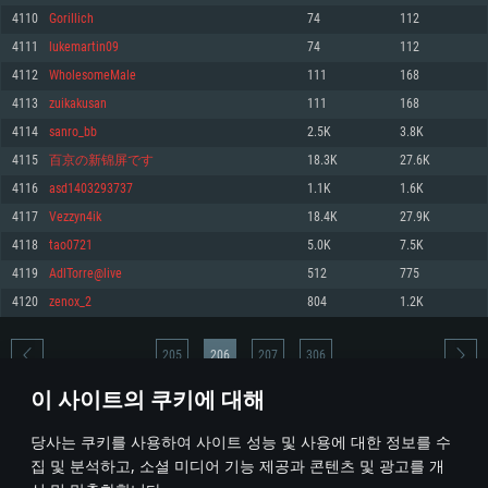
4110
Gorillich
74
112
메모리: 4GB
메모리: 6 GB
메모리: 4 GB
4111
lukemartin09
74
112
그래픽 카드: DirectX 11 이상을 지원하는 AMD Radeon 77XX / NVIDIA
그래픽 카드: Metal 을 지원하는 Intel Iris Pro 5200 (Mac), 혹은 이와 비슷한 성
그래픽 카드: Vulkan 을 지원하고, 최신 그래픽 드라이버를 지원하는 NVIDIA
GeForce GT 660. 최소 사양 해상도: 720p
능을 가지는 Mac 버전의 AMD/Nvidia. 최소 해상도: 720p
660 (6개월 미만) 혹은 그와 동급의 성능을 가지며 최신 그래픽 드라이버를 지
4112
WholesomeMale
111
168
원하는 AMD (6개월 미만; 최소사양 지원 해상도 720p)
네트워크: 브로드밴드 인터넷
네트워크: 브로드밴드 인터넷
4113
zuikakusan
111
168
네트워크: 브로드밴드 인터넷
여유 저장 공간: 22.1 GB (최소 클라이언트)
여유 저장 공간: 22.1 GB (최소 클라이언트)
4114
sanro_bb
2.5K
3.8K
여유 저장 공간: 22.1 GB (최소 클라이언트)
4115
百京の新锦屏です
18.3K
27.6K
권장 사양
권장 사양
권장 사양
4116
asd1403293737
1.1K
1.6K
운영체제: Windows 10/11 (64 bit)
운영체제: Mac OS Big Sur 11.0
운영체제: Ubuntu 20.04 64bit
4117
Vezzyn4ik
18.4K
27.9K
프로세서: Intel Core i5 또는 Ryzen 5 3600 이상
프로세서: Core i7 (Intel Xeon 은 지원하지 않습니다)
4118
tao0721
5.0K
7.5K
프로세서: Intel Core i7
메모리: 16 GB 이상
메모리: 8 GB
4119
AdlTorre@live
512
775
메모리: 16 GB
그래픽 카드: DirectX 11 이상을 지원하는 Nvidia GeForce 1060, 또는 AMD RX
그래픽 카드: Metal을 지원하는 Radeon Vega II 이상
4120
zenox_2
804
1.2K
570 혹은 그 이상
그래픽 카드: Vulkan 을 지원하고, 최신 그래픽 드라이버를 지원하는 NVIDIA
네트워크: 브로드밴드 인터넷
1060 (6개월 미만) 혹은 그와 동급의 성능을 가지며 최신 그래픽 드라이버를
네트워크: 브로드밴드 인터넷
지원하는 AMD RX 570 (6개월 미만; 최소사양 지원 해상도 720p) 이상
여유 저장 공간: 62.2 GB (전체 클라이언트)
205
206
207
306
여유 저장 공간: 62.2 GB (전체 클라이언트)
네트워크: 브로드밴드 인터넷
이 사이트의 쿠키에 대해
여유 저장 공간: 62.2 GB (전체 클라이언트)
* 순위표는 매일 1회 갱신됩니다
당사는 쿠키를 사용하여 사이트 성능 및 사용에 대한 정보를 수
집 및 분석하고, 소셜 미디어 기능 제공과 콘텐츠 및 광고를 개