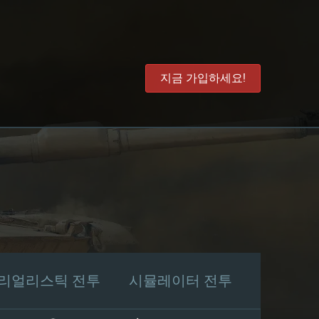
지금 가입하세요!
리얼리스틱 전투
시뮬레이터 전투