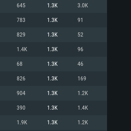
Linux
645
1.3K
3.0K
783
1.3K
91
829
1.3K
52
0/11 (64 bit)
ig Sur 11.0
.04 64bit
1.4K
1.3K
96
re i5 또는 Ryzen 5 3600 이상
 (Intel Xeon 은 지원하지 않습니
e i7
68
1.3K
46
상
826
1.3K
169
tX 11 이상을 지원하는 Nvidia
kan 을 지원하고, 최신 그래픽 드라
904
1.3K
1.2K
 또는 AMD RX 570 혹은 그 이상
을 지원하는 Radeon Vega II 이
DIA 1060 (6개월 미만) 혹은 그
390
1.3K
1.4K
 가지며 최신 그래픽 드라이버를
밴드 인터넷
 570 (6개월 미만; 최소사양 지원
1.9K
1.3K
1.2K
밴드 인터넷