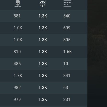
881
1.3K
540
1.0K
1.3K
699
1.0K
1.3K
805
810
1.3K
1.6K
486
1.3K
10
1.7K
1.3K
841
항
982
1.3K
63
979
1.3K
331