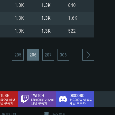
.2 GB (전체 클라이언트)
1.0K
1.3K
640
.2 GB (전체 클라이언트)
밴드 인터넷
1.3K
1.3K
1.6K
.2 GB (전체 클라이언트)
1.0K
1.3K
522
205
206
207
306
TUBE
TWITCH
DISCORD
0,000명 이상
530,000명 이상의
140,000명 이상의
채널 구독자
채널 구독자
채널 구독자
커뮤니티
E-스포츠