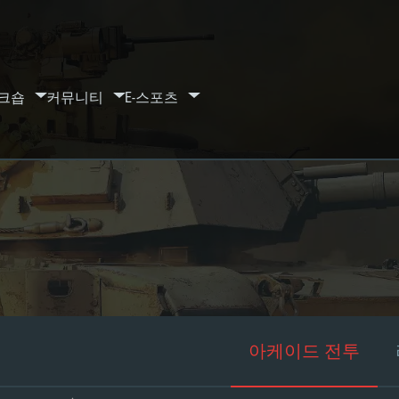
크숍
커뮤니티
E-스포츠
아케이드 전투