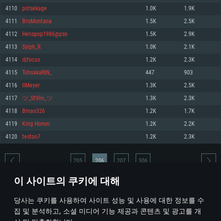
4110
potsekage
1.0K
1.9K
메모리: 4GB
메모리: 6 GB
메모리: 4 GB
4111
BroMontana
1.5K
2.5K
그래픽 카드: DirectX 11 이상을 지원하는 AMD Radeon 77XX / NVIDIA
그래픽 카드: Metal 을 지원하는 Intel Iris Pro 5200 (Mac), 혹은 이와 비슷한 성
그래픽 카드: Vulkan 을 지원하고, 최신 그래픽 드라이버를 지원하는 NVIDIA
GeForce GT 660. 최소 사양 해상도: 720p
능을 가지는 Mac 버전의 AMD/Nvidia. 최소 해상도: 720p
660 (6개월 미만) 혹은 그와 동급의 성능을 가지며 최신 그래픽 드라이버를 지
4112
Henspop1986@psn
1.5K
2.9K
원하는 AMD (6개월 미만; 최소사양 지원 해상도 720p)
네트워크: 브로드밴드 인터넷
네트워크: 브로드밴드 인터넷
4113
Sylph_R
1.0K
2.1K
네트워크: 브로드밴드 인터넷
여유 저장 공간: 22.1 GB (최소 클라이언트)
여유 저장 공간: 22.1 GB (최소 클라이언트)
4114
djfocus
1.2K
2.3K
여유 저장 공간: 22.1 GB (최소 클라이언트)
4115
TohsakaRIN_
447
903
권장 사양
권장 사양
권장 사양
4116
IIMeyer
1.3K
2.5K
운영체제: Windows 10/11 (64 bit)
운영체제: Mac OS Big Sur 11.0
운영체제: Ubuntu 20.04 64bit
4117
ツ_St9Ini_ツ
1.3K
2.3K
프로세서: Intel Core i5 또는 Ryzen 5 3600 이상
프로세서: Core i7 (Intel Xeon 은 지원하지 않습니다)
4118
Bman326
1.2K
1.7K
프로세서: Intel Core i7
메모리: 16 GB 이상
메모리: 8 GB
4119
King Homer
1.2K
2.2K
메모리: 16 GB
그래픽 카드: DirectX 11 이상을 지원하는 Nvidia GeForce 1060, 또는 AMD RX
그래픽 카드: Metal을 지원하는 Radeon Vega II 이상
4120
testoo7
1.2K
2.3K
570 혹은 그 이상
그래픽 카드: Vulkan 을 지원하고, 최신 그래픽 드라이버를 지원하는 NVIDIA
네트워크: 브로드밴드 인터넷
1060 (6개월 미만) 혹은 그와 동급의 성능을 가지며 최신 그래픽 드라이버를
네트워크: 브로드밴드 인터넷
지원하는 AMD RX 570 (6개월 미만; 최소사양 지원 해상도 720p) 이상
여유 저장 공간: 62.2 GB (전체 클라이언트)
205
206
207
306
여유 저장 공간: 62.2 GB (전체 클라이언트)
네트워크: 브로드밴드 인터넷
이 사이트의 쿠키에 대해
여유 저장 공간: 62.2 GB (전체 클라이언트)
* 순위표는 매일 1회 갱신됩니다
당사는 쿠키를 사용하여 사이트 성능 및 사용에 대한 정보를 수
집 및 분석하고, 소셜 미디어 기능 제공과 콘텐츠 및 광고를 개