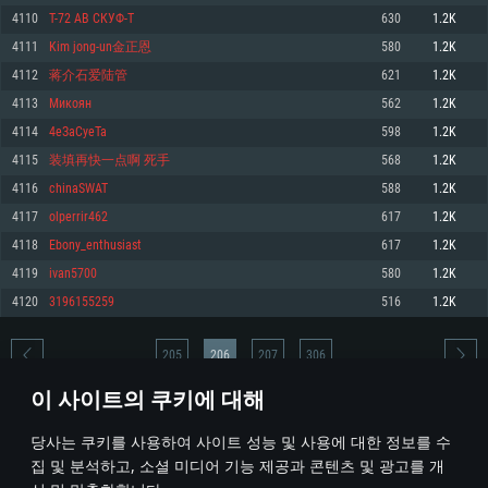
4110
T-72 АВ СКУФ-T
630
1.2K
메모리: 4GB
메모리: 6 GB
메모리: 4 GB
4111
Kim jong-un金正恩
580
1.2K
그래픽 카드: DirectX 11 이상을 지원하는 AMD Radeon 77XX / NVIDIA
그래픽 카드: Metal 을 지원하는 Intel Iris Pro 5200 (Mac), 혹은 이와 비슷한 성
그래픽 카드: Vulkan 을 지원하고, 최신 그래픽 드라이버를 지원하는 NVIDIA
GeForce GT 660. 최소 사양 해상도: 720p
능을 가지는 Mac 버전의 AMD/Nvidia. 최소 해상도: 720p
660 (6개월 미만) 혹은 그와 동급의 성능을 가지며 최신 그래픽 드라이버를 지
4112
蒋介石爱陆管
621
1.2K
원하는 AMD (6개월 미만; 최소사양 지원 해상도 720p)
네트워크: 브로드밴드 인터넷
네트워크: 브로드밴드 인터넷
4113
Микоян
562
1.2K
네트워크: 브로드밴드 인터넷
여유 저장 공간: 22.1 GB (최소 클라이언트)
여유 저장 공간: 22.1 GB (최소 클라이언트)
4114
4eЗaСуeTa
598
1.2K
여유 저장 공간: 22.1 GB (최소 클라이언트)
4115
装填再快一点啊 死手
568
1.2K
권장 사양
권장 사양
권장 사양
4116
chinaSWAT
588
1.2K
운영체제: Windows 10/11 (64 bit)
운영체제: Mac OS Big Sur 11.0
운영체제: Ubuntu 20.04 64bit
4117
olperrir462
617
1.2K
프로세서: Intel Core i5 또는 Ryzen 5 3600 이상
프로세서: Core i7 (Intel Xeon 은 지원하지 않습니다)
4118
Ebony_enthusiast
617
1.2K
프로세서: Intel Core i7
메모리: 16 GB 이상
메모리: 8 GB
4119
ivan5700
580
1.2K
메모리: 16 GB
그래픽 카드: DirectX 11 이상을 지원하는 Nvidia GeForce 1060, 또는 AMD RX
그래픽 카드: Metal을 지원하는 Radeon Vega II 이상
4120
3196155259
516
1.2K
570 혹은 그 이상
그래픽 카드: Vulkan 을 지원하고, 최신 그래픽 드라이버를 지원하는 NVIDIA
네트워크: 브로드밴드 인터넷
1060 (6개월 미만) 혹은 그와 동급의 성능을 가지며 최신 그래픽 드라이버를
네트워크: 브로드밴드 인터넷
지원하는 AMD RX 570 (6개월 미만; 최소사양 지원 해상도 720p) 이상
여유 저장 공간: 62.2 GB (전체 클라이언트)
205
206
207
306
여유 저장 공간: 62.2 GB (전체 클라이언트)
네트워크: 브로드밴드 인터넷
이 사이트의 쿠키에 대해
여유 저장 공간: 62.2 GB (전체 클라이언트)
* 순위표는 매일 1회 갱신됩니다
당사는 쿠키를 사용하여 사이트 성능 및 사용에 대한 정보를 수
집 및 분석하고, 소셜 미디어 기능 제공과 콘텐츠 및 광고를 개