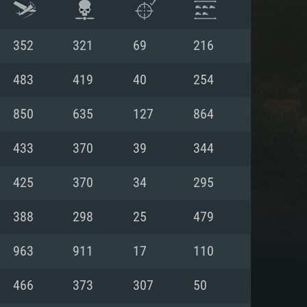
352
321
69
216
483
419
40
254
850
635
127
864
433
370
39
344
425
370
34
295
388
298
25
479
항
963
911
17
110
466
373
307
50