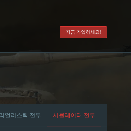
지금 가입하세요!
리얼리스틱 전투
시뮬레이터 전투