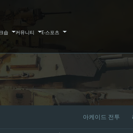
크숍
커뮤니티
E-스포츠
아케이드 전투