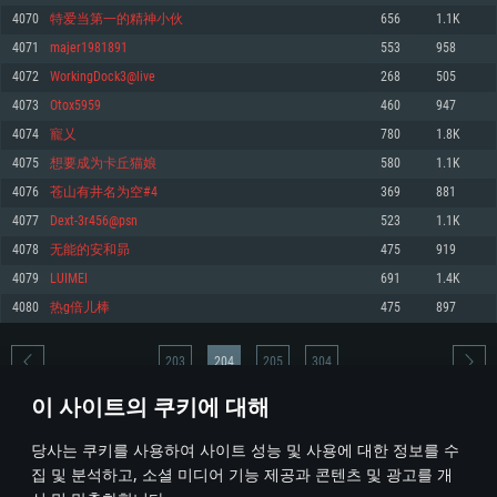
4070
特爱当第一的精神小伙
656
1.1K
메모리: 4GB
메모리: 6 GB
메모리: 4 GB
4071
majer1981891
553
958
그래픽 카드: DirectX 11 이상을 지원하는 AMD Radeon 77XX / NVIDIA
그래픽 카드: Metal 을 지원하는 Intel Iris Pro 5200 (Mac), 혹은 이와 비슷한 성
그래픽 카드: Vulkan 을 지원하고, 최신 그래픽 드라이버를 지원하는 NVIDIA
GeForce GT 660. 최소 사양 해상도: 720p
능을 가지는 Mac 버전의 AMD/Nvidia. 최소 해상도: 720p
660 (6개월 미만) 혹은 그와 동급의 성능을 가지며 최신 그래픽 드라이버를 지
4072
WorkingDock3@live
268
505
원하는 AMD (6개월 미만; 최소사양 지원 해상도 720p)
네트워크: 브로드밴드 인터넷
네트워크: 브로드밴드 인터넷
4073
Otox5959
460
947
네트워크: 브로드밴드 인터넷
여유 저장 공간: 22.1 GB (최소 클라이언트)
여유 저장 공간: 22.1 GB (최소 클라이언트)
4074
寵乂
780
1.8K
여유 저장 공간: 22.1 GB (최소 클라이언트)
4075
想要成为卡丘猫娘
580
1.1K
권장 사양
권장 사양
권장 사양
4076
苍山有井名为空#4
369
881
운영체제: Windows 10/11 (64 bit)
운영체제: Mac OS Big Sur 11.0
운영체제: Ubuntu 20.04 64bit
4077
Dext-3r456@psn
523
1.1K
프로세서: Intel Core i5 또는 Ryzen 5 3600 이상
프로세서: Core i7 (Intel Xeon 은 지원하지 않습니다)
4078
无能的安和昴
475
919
프로세서: Intel Core i7
메모리: 16 GB 이상
메모리: 8 GB
4079
LUIMEI
691
1.4K
메모리: 16 GB
그래픽 카드: DirectX 11 이상을 지원하는 Nvidia GeForce 1060, 또는 AMD RX
그래픽 카드: Metal을 지원하는 Radeon Vega II 이상
4080
热g倍儿棒
475
897
570 혹은 그 이상
그래픽 카드: Vulkan 을 지원하고, 최신 그래픽 드라이버를 지원하는 NVIDIA
네트워크: 브로드밴드 인터넷
1060 (6개월 미만) 혹은 그와 동급의 성능을 가지며 최신 그래픽 드라이버를
네트워크: 브로드밴드 인터넷
지원하는 AMD RX 570 (6개월 미만; 최소사양 지원 해상도 720p) 이상
여유 저장 공간: 62.2 GB (전체 클라이언트)
203
204
205
304
여유 저장 공간: 62.2 GB (전체 클라이언트)
네트워크: 브로드밴드 인터넷
이 사이트의 쿠키에 대해
여유 저장 공간: 62.2 GB (전체 클라이언트)
* 순위표는 매일 1회 갱신됩니다
당사는 쿠키를 사용하여 사이트 성능 및 사용에 대한 정보를 수
집 및 분석하고, 소셜 미디어 기능 제공과 콘텐츠 및 광고를 개