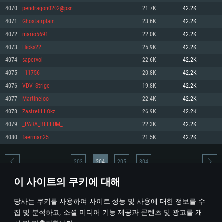
4070
pendragon0202@psn
21.7K
42.2K
메모리: 4GB
메모리: 6 GB
메모리: 4 GB
4071
Ghostairplain
23.6K
42.2K
그래픽 카드: DirectX 11 이상을 지원하는 AMD Radeon 77XX / NVIDIA
그래픽 카드: Metal 을 지원하는 Intel Iris Pro 5200 (Mac), 혹은 이와 비슷한 성
그래픽 카드: Vulkan 을 지원하고, 최신 그래픽 드라이버를 지원하는 NVIDIA
GeForce GT 660. 최소 사양 해상도: 720p
능을 가지는 Mac 버전의 AMD/Nvidia. 최소 해상도: 720p
660 (6개월 미만) 혹은 그와 동급의 성능을 가지며 최신 그래픽 드라이버를 지
4072
mario5691
22.0K
42.2K
원하는 AMD (6개월 미만; 최소사양 지원 해상도 720p)
네트워크: 브로드밴드 인터넷
네트워크: 브로드밴드 인터넷
4073
Hicks22
25.9K
42.2K
네트워크: 브로드밴드 인터넷
여유 저장 공간: 22.1 GB (최소 클라이언트)
여유 저장 공간: 22.1 GB (최소 클라이언트)
4074
sapervol
22.6K
42.2K
여유 저장 공간: 22.1 GB (최소 클라이언트)
4075
_11756
20.8K
42.2K
권장 사양
권장 사양
권장 사양
4076
VDV_Strige
19.8K
42.2K
운영체제: Windows 10/11 (64 bit)
운영체제: Mac OS Big Sur 11.0
운영체제: Ubuntu 20.04 64bit
4077
Martineloo
22.4K
42.2K
프로세서: Intel Core i5 또는 Ryzen 5 3600 이상
프로세서: Core i7 (Intel Xeon 은 지원하지 않습니다)
4078
ZastreliLLOkz
26.9K
42.2K
프로세서: Intel Core i7
메모리: 16 GB 이상
메모리: 8 GB
4079
_PARA_BELLUM_
22.3K
42.2K
메모리: 16 GB
그래픽 카드: DirectX 11 이상을 지원하는 Nvidia GeForce 1060, 또는 AMD RX
그래픽 카드: Metal을 지원하는 Radeon Vega II 이상
4080
faerman25
21.5K
42.2K
570 혹은 그 이상
그래픽 카드: Vulkan 을 지원하고, 최신 그래픽 드라이버를 지원하는 NVIDIA
네트워크: 브로드밴드 인터넷
1060 (6개월 미만) 혹은 그와 동급의 성능을 가지며 최신 그래픽 드라이버를
네트워크: 브로드밴드 인터넷
지원하는 AMD RX 570 (6개월 미만; 최소사양 지원 해상도 720p) 이상
여유 저장 공간: 62.2 GB (전체 클라이언트)
203
204
205
304
여유 저장 공간: 62.2 GB (전체 클라이언트)
네트워크: 브로드밴드 인터넷
이 사이트의 쿠키에 대해
여유 저장 공간: 62.2 GB (전체 클라이언트)
* 순위표는 매일 1회 갱신됩니다
당사는 쿠키를 사용하여 사이트 성능 및 사용에 대한 정보를 수
집 및 분석하고, 소셜 미디어 기능 제공과 콘텐츠 및 광고를 개