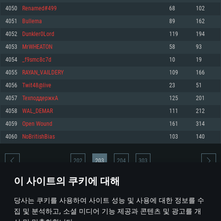
4050
Renamed#499
68
102
메모리: 4GB
메모리: 6 GB
메모리: 4 GB
4051
Bullema
89
162
그래픽 카드: DirectX 11 이상을 지원하는 AMD Radeon 77XX / NVIDIA
그래픽 카드: Metal 을 지원하는 Intel Iris Pro 5200 (Mac), 혹은 이와 비슷한 성
그래픽 카드: Vulkan 을 지원하고, 최신 그래픽 드라이버를 지원하는 NVIDIA
GeForce GT 660. 최소 사양 해상도: 720p
능을 가지는 Mac 버전의 AMD/Nvidia. 최소 해상도: 720p
660 (6개월 미만) 혹은 그와 동급의 성능을 가지며 최신 그래픽 드라이버를 지
4052
Dunkler0Lord
119
194
원하는 AMD (6개월 미만; 최소사양 지원 해상도 720p)
네트워크: 브로드밴드 인터넷
네트워크: 브로드밴드 인터넷
4053
MrWHEATON
58
93
네트워크: 브로드밴드 인터넷
여유 저장 공간: 22.1 GB (최소 클라이언트)
여유 저장 공간: 22.1 GB (최소 클라이언트)
4054
_f9smc8c7d
10
19
여유 저장 공간: 22.1 GB (최소 클라이언트)
4055
RAYAN_VAILDERY
109
166
권장 사양
권장 사양
권장 사양
4056
Twit48@live
23
51
운영체제: Windows 10/11 (64 bit)
운영체제: Mac OS Big Sur 11.0
운영체제: Ubuntu 20.04 64bit
4057
ТехподдержкА
125
201
프로세서: Intel Core i5 또는 Ryzen 5 3600 이상
프로세서: Core i7 (Intel Xeon 은 지원하지 않습니다)
4058
WAL_DEMAR
111
212
프로세서: Intel Core i7
메모리: 16 GB 이상
메모리: 8 GB
4059
Open Wound
161
314
메모리: 16 GB
그래픽 카드: DirectX 11 이상을 지원하는 Nvidia GeForce 1060, 또는 AMD RX
그래픽 카드: Metal을 지원하는 Radeon Vega II 이상
4060
NoBritishBias
103
140
570 혹은 그 이상
그래픽 카드: Vulkan 을 지원하고, 최신 그래픽 드라이버를 지원하는 NVIDIA
네트워크: 브로드밴드 인터넷
1060 (6개월 미만) 혹은 그와 동급의 성능을 가지며 최신 그래픽 드라이버를
네트워크: 브로드밴드 인터넷
지원하는 AMD RX 570 (6개월 미만; 최소사양 지원 해상도 720p) 이상
여유 저장 공간: 62.2 GB (전체 클라이언트)
202
203
204
303
여유 저장 공간: 62.2 GB (전체 클라이언트)
네트워크: 브로드밴드 인터넷
이 사이트의 쿠키에 대해
여유 저장 공간: 62.2 GB (전체 클라이언트)
* 순위표는 매일 1회 갱신됩니다
당사는 쿠키를 사용하여 사이트 성능 및 사용에 대한 정보를 수
집 및 분석하고, 소셜 미디어 기능 제공과 콘텐츠 및 광고를 개