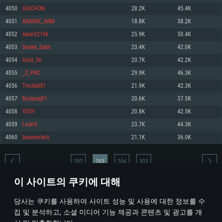
4050
GUICHON
28.2K
45.4K
메모리: 4GB
메모리: 6 GB
메모리: 4 GB
4051
ARARAT_ARM
18.8K
38.2K
그래픽 카드: DirectX 11 이상을 지원하는 AMD Radeon 77XX / NVIDIA
그래픽 카드: Metal 을 지원하는 Intel Iris Pro 5200 (Mac), 혹은 이와 비슷한 성
그래픽 카드: Vulkan 을 지원하고, 최신 그래픽 드라이버를 지원하는 NVIDIA
GeForce GT 660. 최소 사양 해상도: 720p
능을 가지는 Mac 버전의 AMD/Nvidia. 최소 해상도: 720p
660 (6개월 미만) 혹은 그와 동급의 성능을 가지며 최신 그래픽 드라이버를 지
4052
sane32136
25.9K
50.4K
원하는 AMD (6개월 미만; 최소사양 지원 해상도 720p)
네트워크: 브로드밴드 인터넷
네트워크: 브로드밴드 인터넷
4053
Snake_Sakh
23.4K
42.0K
네트워크: 브로드밴드 인터넷
여유 저장 공간: 22.1 GB (최소 클라이언트)
여유 저장 공간: 22.1 GB (최소 클라이언트)
4054
Gold_56
20.7K
42.2K
여유 저장 공간: 22.1 GB (최소 클라이언트)
4055
_2_PAC
29.9K
46.3K
권장 사양
권장 사양
권장 사양
4056
Tvicks001
21.9K
42.3K
운영체제: Windows 10/11 (64 bit)
운영체제: Mac OS Big Sur 11.0
운영체제: Ubuntu 20.04 64bit
4057
Воланд#1
20.6K
37.5K
프로세서: Intel Core i5 또는 Ryzen 5 3600 이상
프로세서: Core i7 (Intel Xeon 은 지원하지 않습니다)
4058
YOSY
20.8K
42.5K
프로세서: Intel Core i7
메모리: 16 GB 이상
메모리: 8 GB
4059
Leikrit
23.7K
44.3K
메모리: 16 GB
그래픽 카드: DirectX 11 이상을 지원하는 Nvidia GeForce 1060, 또는 AMD RX
그래픽 카드: Metal을 지원하는 Radeon Vega II 이상
4060
beamerlein
21.1K
36.0K
570 혹은 그 이상
그래픽 카드: Vulkan 을 지원하고, 최신 그래픽 드라이버를 지원하는 NVIDIA
네트워크: 브로드밴드 인터넷
1060 (6개월 미만) 혹은 그와 동급의 성능을 가지며 최신 그래픽 드라이버를
네트워크: 브로드밴드 인터넷
지원하는 AMD RX 570 (6개월 미만; 최소사양 지원 해상도 720p) 이상
여유 저장 공간: 62.2 GB (전체 클라이언트)
202
203
204
303
여유 저장 공간: 62.2 GB (전체 클라이언트)
네트워크: 브로드밴드 인터넷
이 사이트의 쿠키에 대해
여유 저장 공간: 62.2 GB (전체 클라이언트)
* 순위표는 매일 1회 갱신됩니다
당사는 쿠키를 사용하여 사이트 성능 및 사용에 대한 정보를 수
집 및 분석하고, 소셜 미디어 기능 제공과 콘텐츠 및 광고를 개