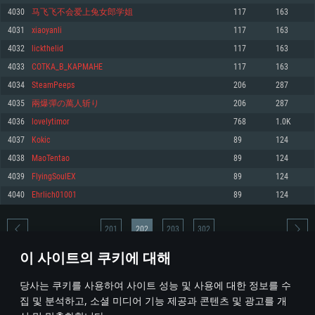
4030
马飞飞不会爱上兔女郎学姐
117
163
메모리: 4GB
메모리: 6 GB
메모리: 4 GB
4031
xiaoyanli
117
163
그래픽 카드: DirectX 11 이상을 지원하는 AMD Radeon 77XX / NVIDIA
그래픽 카드: Metal 을 지원하는 Intel Iris Pro 5200 (Mac), 혹은 이와 비슷한 성
그래픽 카드: Vulkan 을 지원하고, 최신 그래픽 드라이버를 지원하는 NVIDIA
GeForce GT 660. 최소 사양 해상도: 720p
능을 가지는 Mac 버전의 AMD/Nvidia. 최소 해상도: 720p
660 (6개월 미만) 혹은 그와 동급의 성능을 가지며 최신 그래픽 드라이버를 지
4032
lickthelid
117
163
원하는 AMD (6개월 미만; 최소사양 지원 해상도 720p)
네트워크: 브로드밴드 인터넷
네트워크: 브로드밴드 인터넷
4033
COTKA_B_KAPMAHE
117
163
네트워크: 브로드밴드 인터넷
여유 저장 공간: 22.1 GB (최소 클라이언트)
여유 저장 공간: 22.1 GB (최소 클라이언트)
4034
SteamPeeps
206
287
여유 저장 공간: 22.1 GB (최소 클라이언트)
4035
兩爆彈の萬人斩り
206
287
권장 사양
권장 사양
권장 사양
4036
lovelytimor
768
1.0K
운영체제: Windows 10/11 (64 bit)
운영체제: Mac OS Big Sur 11.0
운영체제: Ubuntu 20.04 64bit
4037
Kokic
89
124
프로세서: Intel Core i5 또는 Ryzen 5 3600 이상
프로세서: Core i7 (Intel Xeon 은 지원하지 않습니다)
4038
MaoTentao
89
124
프로세서: Intel Core i7
메모리: 16 GB 이상
메모리: 8 GB
4039
FlyingSoulEX
89
124
메모리: 16 GB
그래픽 카드: DirectX 11 이상을 지원하는 Nvidia GeForce 1060, 또는 AMD RX
그래픽 카드: Metal을 지원하는 Radeon Vega II 이상
4040
Ehrlich01001
89
124
570 혹은 그 이상
그래픽 카드: Vulkan 을 지원하고, 최신 그래픽 드라이버를 지원하는 NVIDIA
네트워크: 브로드밴드 인터넷
1060 (6개월 미만) 혹은 그와 동급의 성능을 가지며 최신 그래픽 드라이버를
네트워크: 브로드밴드 인터넷
지원하는 AMD RX 570 (6개월 미만; 최소사양 지원 해상도 720p) 이상
여유 저장 공간: 62.2 GB (전체 클라이언트)
201
202
203
302
여유 저장 공간: 62.2 GB (전체 클라이언트)
네트워크: 브로드밴드 인터넷
이 사이트의 쿠키에 대해
여유 저장 공간: 62.2 GB (전체 클라이언트)
* 순위표는 매일 1회 갱신됩니다
당사는 쿠키를 사용하여 사이트 성능 및 사용에 대한 정보를 수
집 및 분석하고, 소셜 미디어 기능 제공과 콘텐츠 및 광고를 개