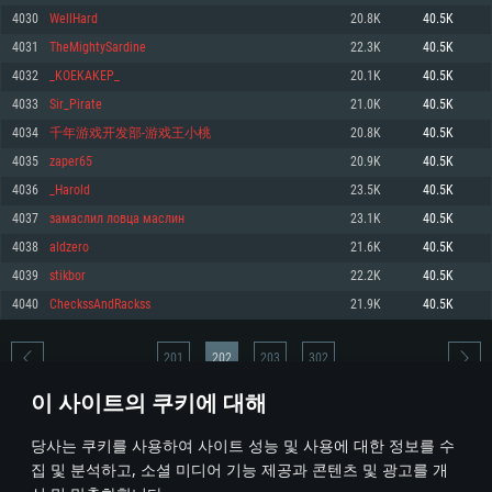
4030
WellHard
20.8K
40.5K
메모리: 4GB
메모리: 6 GB
메모리: 4 GB
4031
TheMightySardine
22.3K
40.5K
그래픽 카드: DirectX 11 이상을 지원하는 AMD Radeon 77XX / NVIDIA
그래픽 카드: Metal 을 지원하는 Intel Iris Pro 5200 (Mac), 혹은 이와 비슷한 성
그래픽 카드: Vulkan 을 지원하고, 최신 그래픽 드라이버를 지원하는 NVIDIA
GeForce GT 660. 최소 사양 해상도: 720p
능을 가지는 Mac 버전의 AMD/Nvidia. 최소 해상도: 720p
660 (6개월 미만) 혹은 그와 동급의 성능을 가지며 최신 그래픽 드라이버를 지
4032
_KOEKAKEP_
20.1K
40.5K
원하는 AMD (6개월 미만; 최소사양 지원 해상도 720p)
네트워크: 브로드밴드 인터넷
네트워크: 브로드밴드 인터넷
4033
Sir_Pirate
21.0K
40.5K
네트워크: 브로드밴드 인터넷
여유 저장 공간: 22.1 GB (최소 클라이언트)
여유 저장 공간: 22.1 GB (최소 클라이언트)
4034
千年游戏开发部-游戏王小桃
20.8K
40.5K
여유 저장 공간: 22.1 GB (최소 클라이언트)
4035
zaper65
20.9K
40.5K
권장 사양
권장 사양
권장 사양
4036
_Harold
23.5K
40.5K
운영체제: Windows 10/11 (64 bit)
운영체제: Mac OS Big Sur 11.0
운영체제: Ubuntu 20.04 64bit
4037
замаслил ловца маслин
23.1K
40.5K
프로세서: Intel Core i5 또는 Ryzen 5 3600 이상
프로세서: Core i7 (Intel Xeon 은 지원하지 않습니다)
4038
aldzero
21.6K
40.5K
프로세서: Intel Core i7
메모리: 16 GB 이상
메모리: 8 GB
4039
stikbor
22.2K
40.5K
메모리: 16 GB
그래픽 카드: DirectX 11 이상을 지원하는 Nvidia GeForce 1060, 또는 AMD RX
그래픽 카드: Metal을 지원하는 Radeon Vega II 이상
4040
CheckssAndRackss
21.9K
40.5K
570 혹은 그 이상
그래픽 카드: Vulkan 을 지원하고, 최신 그래픽 드라이버를 지원하는 NVIDIA
네트워크: 브로드밴드 인터넷
1060 (6개월 미만) 혹은 그와 동급의 성능을 가지며 최신 그래픽 드라이버를
네트워크: 브로드밴드 인터넷
지원하는 AMD RX 570 (6개월 미만; 최소사양 지원 해상도 720p) 이상
여유 저장 공간: 62.2 GB (전체 클라이언트)
201
202
203
302
여유 저장 공간: 62.2 GB (전체 클라이언트)
네트워크: 브로드밴드 인터넷
이 사이트의 쿠키에 대해
여유 저장 공간: 62.2 GB (전체 클라이언트)
* 순위표는 매일 1회 갱신됩니다
당사는 쿠키를 사용하여 사이트 성능 및 사용에 대한 정보를 수
집 및 분석하고, 소셜 미디어 기능 제공과 콘텐츠 및 광고를 개