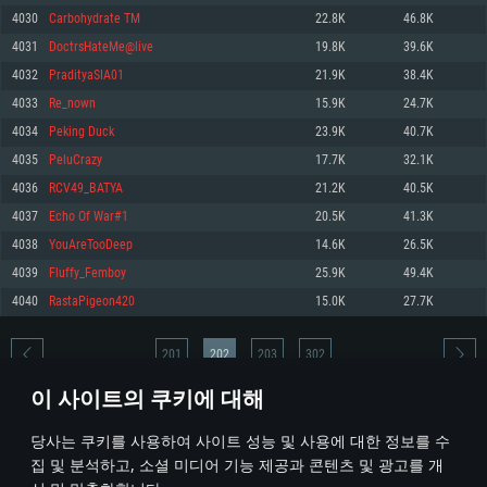
4030
Carbohydrate TM
22.8K
46.8K
메모리: 4GB
메모리: 6 GB
메모리: 4 GB
4031
DoctrsHateMe@live
19.8K
39.6K
그래픽 카드: DirectX 11 이상을 지원하는 AMD Radeon 77XX / NVIDIA
그래픽 카드: Metal 을 지원하는 Intel Iris Pro 5200 (Mac), 혹은 이와 비슷한 성
그래픽 카드: Vulkan 을 지원하고, 최신 그래픽 드라이버를 지원하는 NVIDIA
GeForce GT 660. 최소 사양 해상도: 720p
능을 가지는 Mac 버전의 AMD/Nvidia. 최소 해상도: 720p
660 (6개월 미만) 혹은 그와 동급의 성능을 가지며 최신 그래픽 드라이버를 지
4032
PradityaSIA01
21.9K
38.4K
원하는 AMD (6개월 미만; 최소사양 지원 해상도 720p)
네트워크: 브로드밴드 인터넷
네트워크: 브로드밴드 인터넷
4033
Re_nown
15.9K
24.7K
네트워크: 브로드밴드 인터넷
여유 저장 공간: 22.1 GB (최소 클라이언트)
여유 저장 공간: 22.1 GB (최소 클라이언트)
4034
Peking Duck
23.9K
40.7K
여유 저장 공간: 22.1 GB (최소 클라이언트)
4035
PeluCrazy
17.7K
32.1K
권장 사양
권장 사양
권장 사양
4036
RCV49_BATYA
21.2K
40.5K
운영체제: Windows 10/11 (64 bit)
운영체제: Mac OS Big Sur 11.0
운영체제: Ubuntu 20.04 64bit
4037
Echo Of War#1
20.5K
41.3K
프로세서: Intel Core i5 또는 Ryzen 5 3600 이상
프로세서: Core i7 (Intel Xeon 은 지원하지 않습니다)
4038
YouAreTooDeep
14.6K
26.5K
프로세서: Intel Core i7
메모리: 16 GB 이상
메모리: 8 GB
4039
Fluffy_Femboy
25.9K
49.4K
메모리: 16 GB
그래픽 카드: DirectX 11 이상을 지원하는 Nvidia GeForce 1060, 또는 AMD RX
그래픽 카드: Metal을 지원하는 Radeon Vega II 이상
4040
RastaPigeon420
15.0K
27.7K
570 혹은 그 이상
그래픽 카드: Vulkan 을 지원하고, 최신 그래픽 드라이버를 지원하는 NVIDIA
네트워크: 브로드밴드 인터넷
1060 (6개월 미만) 혹은 그와 동급의 성능을 가지며 최신 그래픽 드라이버를
네트워크: 브로드밴드 인터넷
지원하는 AMD RX 570 (6개월 미만; 최소사양 지원 해상도 720p) 이상
여유 저장 공간: 62.2 GB (전체 클라이언트)
201
202
203
302
여유 저장 공간: 62.2 GB (전체 클라이언트)
네트워크: 브로드밴드 인터넷
이 사이트의 쿠키에 대해
여유 저장 공간: 62.2 GB (전체 클라이언트)
* 순위표는 매일 1회 갱신됩니다
당사는 쿠키를 사용하여 사이트 성능 및 사용에 대한 정보를 수
집 및 분석하고, 소셜 미디어 기능 제공과 콘텐츠 및 광고를 개