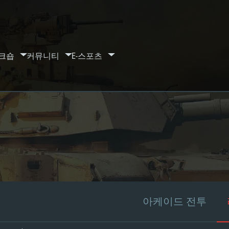
크숍
커뮤니티
E-스포츠
아케이드 전투