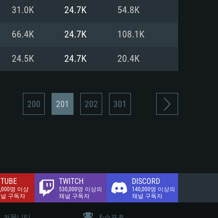
.2 GB (전체 클라이언트)
31.0K
24.7K
54.8K
.2 GB (전체 클라이언트)
밴드 인터넷
66.4K
24.7K
108.1K
.2 GB (전체 클라이언트)
24.5K
24.7K
20.4K
200
201
202
301
TUBE
TWITCH
DISCORD
0,000명 이상
530,000명 이상의
140,000명 이상의
채널 구독자
채널 구독자
채널 구독자
커뮤니티
E-스포츠