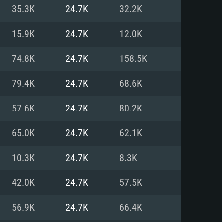
Linux
35.3K
24.7K
32.2K
15.9K
24.7K
12.0K
74.8K
24.7K
158.5K
0/11 (64 bit)
ig Sur 11.0
.04 64bit
79.4K
24.7K
68.6K
re i5 또는 Ryzen 5 3600 이상
 (Intel Xeon 은 지원하지 않습니
e i7
57.6K
24.7K
80.2K
상
65.0K
24.7K
62.1K
tX 11 이상을 지원하는 Nvidia
kan 을 지원하고, 최신 그래픽 드라
10.3K
24.7K
8.3K
 또는 AMD RX 570 혹은 그 이상
을 지원하는 Radeon Vega II 이
DIA 1060 (6개월 미만) 혹은 그
42.0K
24.7K
57.5K
 가지며 최신 그래픽 드라이버를
밴드 인터넷
 570 (6개월 미만; 최소사양 지원
56.9K
24.7K
66.4K
밴드 인터넷