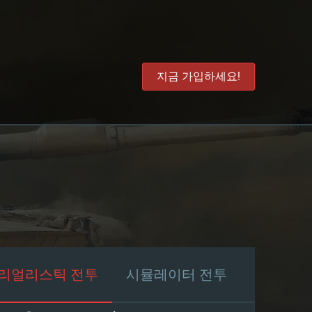
지금 가입하세요!
리얼리스틱 전투
시뮬레이터 전투