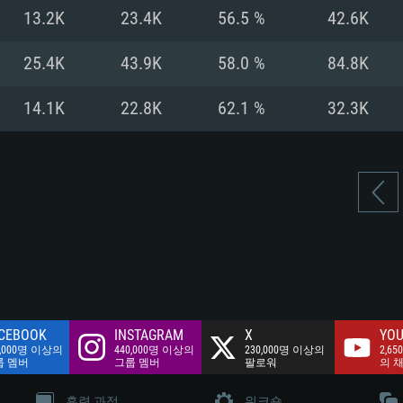
여유 저장 공간: 62
13.2K
23.4K
56.5 %
42.6K
 클라이언트)
여유 저장 공간: 62
네트워크: 브로드
 클라이언트)
25.4K
43.9K
58.0 %
84.8K
 클라이언트)
여유 저장 공간: 62
14.1K
22.8K
62.1 %
32.3K
CEBOOK
INSTAGRAM
X
YOU
0,000명 이상의
440,000명 이상의
230,000명 이상의
2,65
룹 멤버
그룹 멤버
팔로워
의 
훈련 과정
워크숍