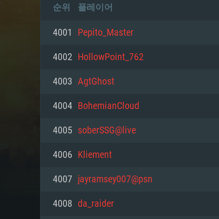
순위
플레이어
4001
Pepito_Master
4002
HollowPoint_762
4003
AgtGhost
4004
BohemianCloud
4005
soberSSG@live
4006
Kliement
4007
jayramsey007@psn
4008
da_raider