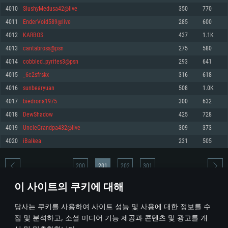
4010
SlushyMedusa42@live
350
770
메모리: 4GB
메모리: 6 GB
메모리: 4 GB
4011
EnderVoid589@live
285
600
그래픽 카드: DirectX 11 이상을 지원하는 AMD Radeon 77XX / NVIDIA
그래픽 카드: Metal 을 지원하는 Intel Iris Pro 5200 (Mac), 혹은 이와 비슷한 성
그래픽 카드: Vulkan 을 지원하고, 최신 그래픽 드라이버를 지원하는 NVIDIA
GeForce GT 660. 최소 사양 해상도: 720p
능을 가지는 Mac 버전의 AMD/Nvidia. 최소 해상도: 720p
660 (6개월 미만) 혹은 그와 동급의 성능을 가지며 최신 그래픽 드라이버를 지
4012
KARBOS
437
1.1K
원하는 AMD (6개월 미만; 최소사양 지원 해상도 720p)
네트워크: 브로드밴드 인터넷
네트워크: 브로드밴드 인터넷
4013
cantabross@psn
275
580
네트워크: 브로드밴드 인터넷
여유 저장 공간: 22.1 GB (최소 클라이언트)
여유 저장 공간: 22.1 GB (최소 클라이언트)
4014
cobbled_pyrites3@psn
293
641
여유 저장 공간: 22.1 GB (최소 클라이언트)
4015
_6c2sfrskx
316
618
권장 사양
권장 사양
권장 사양
4016
sunbearyuan
508
1.0K
운영체제: Windows 10/11 (64 bit)
운영체제: Mac OS Big Sur 11.0
운영체제: Ubuntu 20.04 64bit
4017
biedrona1975
300
632
프로세서: Intel Core i5 또는 Ryzen 5 3600 이상
프로세서: Core i7 (Intel Xeon 은 지원하지 않습니다)
4018
DewShadow
425
728
프로세서: Intel Core i7
메모리: 16 GB 이상
메모리: 8 GB
4019
UncleGrandpa432@live
309
373
메모리: 16 GB
그래픽 카드: DirectX 11 이상을 지원하는 Nvidia GeForce 1060, 또는 AMD RX
그래픽 카드: Metal을 지원하는 Radeon Vega II 이상
4020
iBalkea
231
505
570 혹은 그 이상
그래픽 카드: Vulkan 을 지원하고, 최신 그래픽 드라이버를 지원하는 NVIDIA
네트워크: 브로드밴드 인터넷
1060 (6개월 미만) 혹은 그와 동급의 성능을 가지며 최신 그래픽 드라이버를
네트워크: 브로드밴드 인터넷
지원하는 AMD RX 570 (6개월 미만; 최소사양 지원 해상도 720p) 이상
여유 저장 공간: 62.2 GB (전체 클라이언트)
200
201
202
301
여유 저장 공간: 62.2 GB (전체 클라이언트)
네트워크: 브로드밴드 인터넷
이 사이트의 쿠키에 대해
여유 저장 공간: 62.2 GB (전체 클라이언트)
* 순위표는 매일 1회 갱신됩니다
당사는 쿠키를 사용하여 사이트 성능 및 사용에 대한 정보를 수
집 및 분석하고, 소셜 미디어 기능 제공과 콘텐츠 및 광고를 개