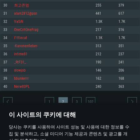
30
최고존엄
255
379
메모리: 4GB
메모리: 6 GB
메모리: 4 GB
31
alam2812@psn
441
617
그래픽 카드: DirectX 11 이상을 지원하는 AMD Radeon 77XX / NVIDIA
그래픽 카드: Metal 을 지원하는 Intel Iris Pro 5200 (Mac), 혹은 이와 비슷한 성
그래픽 카드: Vulkan 을 지원하고, 최신 그래픽 드라이버를 지원하는 NVIDIA
GeForce GT 660. 최소 사양 해상도: 720p
능을 가지는 Mac 버전의 AMD/Nvidia. 최소 해상도: 720p
660 (6개월 미만) 혹은 그와 동급의 성능을 가지며 최신 그래픽 드라이버를 지
32
VaSiN
1.3K
1.7K
원하는 AMD (6개월 미만; 최소사양 지원 해상도 720p)
네트워크: 브로드밴드 인터넷
네트워크: 브로드밴드 인터넷
33
OneCritOneFrag
217
316
네트워크: 브로드밴드 인터넷
여유 저장 공간: 22.1 GB (최소 클라이언트)
여유 저장 공간: 22.1 GB (최소 클라이언트)
34
l1ttlecat
1.1K
1.7K
여유 저장 공간: 22.1 GB (최소 클라이언트)
35
-Kanonenfieber-
313
351
권장 사양
권장 사양
권장 사양
36
intime81
212
237
운영체제: Windows 10/11 (64 bit)
운영체제: Mac OS Big Sur 11.0
운영체제: Ubuntu 20.04 64bit
37
_RtF31_
190
241
프로세서: Intel Core i5 또는 Ryzen 5 3600 이상
프로세서: Core i7 (Intel Xeon 은 지원하지 않습니다)
38
slowjob
146
206
프로세서: Intel Core i7
메모리: 16 GB 이상
메모리: 8 GB
39
bbunkerrr
162
168
메모리: 16 GB
그래픽 카드: DirectX 11 이상을 지원하는 Nvidia GeForce 1060, 또는 AMD RX
그래픽 카드: Metal을 지원하는 Radeon Vega II 이상
40
Nerw83PL
240
363
570 혹은 그 이상
그래픽 카드: Vulkan 을 지원하고, 최신 그래픽 드라이버를 지원하는 NVIDIA
네트워크: 브로드밴드 인터넷
1060 (6개월 미만) 혹은 그와 동급의 성능을 가지며 최신 그래픽 드라이버를
네트워크: 브로드밴드 인터넷
지원하는 AMD RX 570 (6개월 미만; 최소사양 지원 해상도 720p) 이상
여유 저장 공간: 62.2 GB (전체 클라이언트)
1
2
3
102
여유 저장 공간: 62.2 GB (전체 클라이언트)
네트워크: 브로드밴드 인터넷
이 사이트의 쿠키에 대해
여유 저장 공간: 62.2 GB (전체 클라이언트)
* 순위표는 매일 1회 갱신됩니다
당사는 쿠키를 사용하여 사이트 성능 및 사용에 대한 정보를 수
집 및 분석하고, 소셜 미디어 기능 제공과 콘텐츠 및 광고를 개