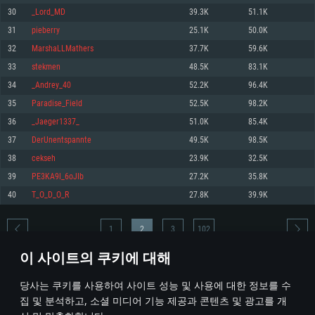
30
_Lord_MD
39.3K
51.1K
메모리: 4GB
메모리: 6 GB
메모리: 4 GB
31
pieberry
25.1K
50.0K
그래픽 카드: DirectX 11 이상을 지원하는 AMD Radeon 77XX / NVIDIA
그래픽 카드: Metal 을 지원하는 Intel Iris Pro 5200 (Mac), 혹은 이와 비슷한 성
그래픽 카드: Vulkan 을 지원하고, 최신 그래픽 드라이버를 지원하는 NVIDIA
GeForce GT 660. 최소 사양 해상도: 720p
능을 가지는 Mac 버전의 AMD/Nvidia. 최소 해상도: 720p
660 (6개월 미만) 혹은 그와 동급의 성능을 가지며 최신 그래픽 드라이버를 지
32
MarshaLLMathers
37.7K
59.6K
원하는 AMD (6개월 미만; 최소사양 지원 해상도 720p)
네트워크: 브로드밴드 인터넷
네트워크: 브로드밴드 인터넷
33
stekmen
48.5K
83.1K
네트워크: 브로드밴드 인터넷
여유 저장 공간: 22.1 GB (최소 클라이언트)
여유 저장 공간: 22.1 GB (최소 클라이언트)
34
_Andrey_40
52.2K
96.4K
여유 저장 공간: 22.1 GB (최소 클라이언트)
35
Paradise_Field
52.5K
98.2K
권장 사양
권장 사양
권장 사양
36
_Jaeger1337_
51.0K
85.4K
운영체제: Windows 10/11 (64 bit)
운영체제: Mac OS Big Sur 11.0
운영체제: Ubuntu 20.04 64bit
37
DerUnentspannte
49.5K
98.5K
프로세서: Intel Core i5 또는 Ryzen 5 3600 이상
프로세서: Core i7 (Intel Xeon 은 지원하지 않습니다)
38
cekseh
23.9K
32.5K
프로세서: Intel Core i7
메모리: 16 GB 이상
메모리: 8 GB
39
PE3KA9l_6oJIb
27.2K
35.8K
메모리: 16 GB
그래픽 카드: DirectX 11 이상을 지원하는 Nvidia GeForce 1060, 또는 AMD RX
그래픽 카드: Metal을 지원하는 Radeon Vega II 이상
40
T_O_D_O_R
27.8K
39.9K
570 혹은 그 이상
그래픽 카드: Vulkan 을 지원하고, 최신 그래픽 드라이버를 지원하는 NVIDIA
네트워크: 브로드밴드 인터넷
1060 (6개월 미만) 혹은 그와 동급의 성능을 가지며 최신 그래픽 드라이버를
네트워크: 브로드밴드 인터넷
지원하는 AMD RX 570 (6개월 미만; 최소사양 지원 해상도 720p) 이상
여유 저장 공간: 62.2 GB (전체 클라이언트)
1
2
3
102
여유 저장 공간: 62.2 GB (전체 클라이언트)
네트워크: 브로드밴드 인터넷
이 사이트의 쿠키에 대해
여유 저장 공간: 62.2 GB (전체 클라이언트)
* 순위표는 매일 1회 갱신됩니다
당사는 쿠키를 사용하여 사이트 성능 및 사용에 대한 정보를 수
집 및 분석하고, 소셜 미디어 기능 제공과 콘텐츠 및 광고를 개