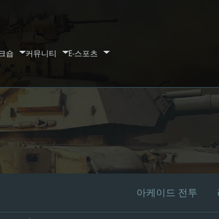
크숍
커뮤니티
E-스포츠
아케이드 전투