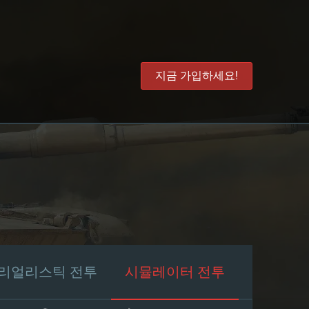
지금 가입하세요!
리얼리스틱 전투
시뮬레이터 전투