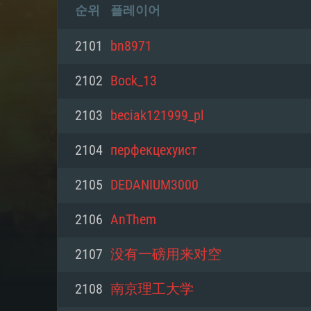
순위
플레이어
2101
bn8971
2102
Bock_13
2103
beciak121999_pl
2104
перфекцехуист
2105
DEDANIUM3000
2106
AnThem
2107
没有一磅用来对空
2108
南京理工大学