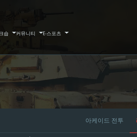
크숍
커뮤니티
E-스포츠
아케이드 전투