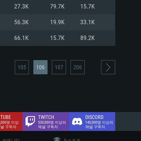
.2 GB (전체 클라이언트)
27.3K
79.7K
15.7K
.2 GB (전체 클라이언트)
밴드 인터넷
56.3K
19.9K
33.1K
.2 GB (전체 클라이언트)
66.1K
15.7K
89.2K
105
106
107
206
TUBE
TWITCH
DISCORD
0,000명 이상
530,000명 이상의
140,000명 이상의
채널 구독자
채널 구독자
채널 구독자
커뮤니티
E-스포츠