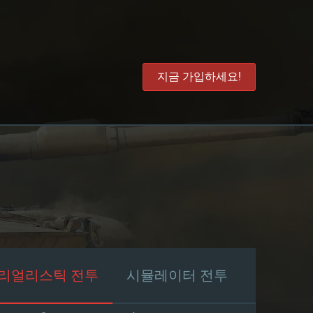
지금 가입하세요!
리얼리스틱 전투
시뮬레이터 전투