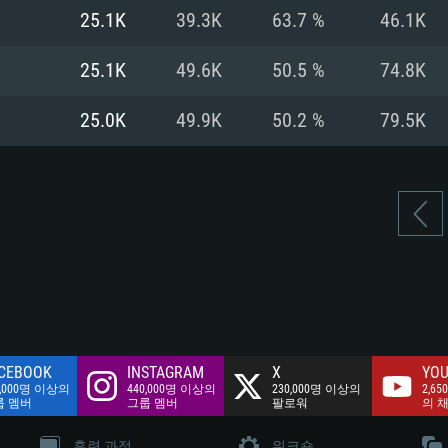
여유 저장 공간: 62
25.1K
39.3K
63.7 %
46.1K
 클라이언트)
여유 저장 공간: 62
네트워크: 브로드
 클라이언트)
25.1K
49.6K
50.5 %
74.8K
 클라이언트)
여유 저장 공간: 62
25.0K
49.9K
50.2 %
79.5K
CEBOOK
INSTAGRAM
X
YOU
0,000명 이상의
440,000명 이상의
230,000명 이상의
2,65
룹 멤버
그룹 멤버
팔로워
의 
훈련 과정
워크숍