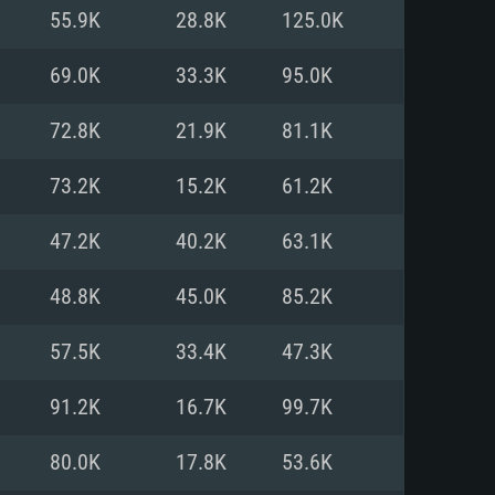
Linux
55.9K
28.8K
125.0K
69.0K
33.3K
95.0K
72.8K
21.9K
81.1K
0/11 (64 bit)
ig Sur 11.0
.04 64bit
73.2K
15.2K
61.2K
re i5 또는 Ryzen 5 3600 이상
 (Intel Xeon 은 지원하지 않습니
e i7
47.2K
40.2K
63.1K
상
48.8K
45.0K
85.2K
tX 11 이상을 지원하는 Nvidia
kan 을 지원하고, 최신 그래픽 드라
57.5K
33.4K
47.3K
 또는 AMD RX 570 혹은 그 이상
을 지원하는 Radeon Vega II 이
DIA 1060 (6개월 미만) 혹은 그
91.2K
16.7K
99.7K
 가지며 최신 그래픽 드라이버를
밴드 인터넷
 570 (6개월 미만; 최소사양 지원
80.0K
17.8K
53.6K
밴드 인터넷