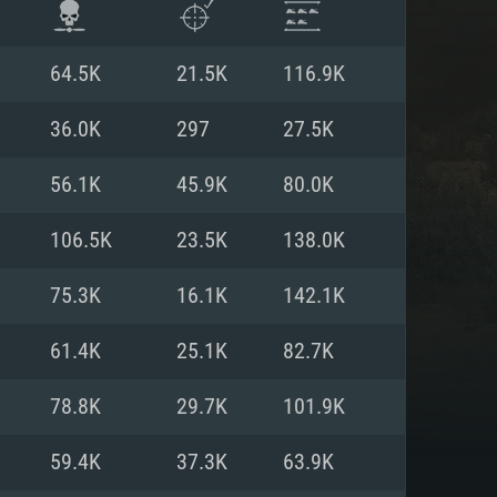
64.5K
21.5K
116.9K
36.0K
297
27.5K
56.1K
45.9K
80.0K
106.5K
23.5K
138.0K
75.3K
16.1K
142.1K
61.4K
25.1K
82.7K
항
78.8K
29.7K
101.9K
59.4K
37.3K
63.9K