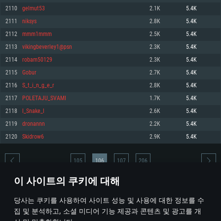
2110
gelmut53
2.1K
5.4K
메모리: 4GB
메모리: 6 GB
메모리: 4 GB
2111
niksys
2.8K
5.4K
그래픽 카드: DirectX 11 이상을 지원하는 AMD Radeon 77XX / NVIDIA
그래픽 카드: Metal 을 지원하는 Intel Iris Pro 5200 (Mac), 혹은 이와 비슷한 성
그래픽 카드: Vulkan 을 지원하고, 최신 그래픽 드라이버를 지원하는 NVIDIA
GeForce GT 660. 최소 사양 해상도: 720p
능을 가지는 Mac 버전의 AMD/Nvidia. 최소 해상도: 720p
660 (6개월 미만) 혹은 그와 동급의 성능을 가지며 최신 그래픽 드라이버를 지
2112
mmm1mmm
2.5K
5.4K
원하는 AMD (6개월 미만; 최소사양 지원 해상도 720p)
네트워크: 브로드밴드 인터넷
네트워크: 브로드밴드 인터넷
2113
vikingbeverley1@psn
2.3K
5.4K
네트워크: 브로드밴드 인터넷
여유 저장 공간: 22.1 GB (최소 클라이언트)
여유 저장 공간: 22.1 GB (최소 클라이언트)
2114
robam50129
2.3K
5.4K
여유 저장 공간: 22.1 GB (최소 클라이언트)
2115
Gobur
2.7K
5.4K
권장 사양
권장 사양
권장 사양
2116
S_t_i_n_g_e_r
2.8K
5.4K
운영체제: Windows 10/11 (64 bit)
운영체제: Mac OS Big Sur 11.0
운영체제: Ubuntu 20.04 64bit
2117
POLETAJU_SVAMI
1.7K
5.4K
프로세서: Intel Core i5 또는 Ryzen 5 3600 이상
프로세서: Core i7 (Intel Xeon 은 지원하지 않습니다)
2118
l_Snake_l
2.6K
5.4K
프로세서: Intel Core i7
메모리: 16 GB 이상
메모리: 8 GB
2119
dronannn
2.2K
5.4K
메모리: 16 GB
그래픽 카드: DirectX 11 이상을 지원하는 Nvidia GeForce 1060, 또는 AMD RX
그래픽 카드: Metal을 지원하는 Radeon Vega II 이상
2120
Skidrow6
2.9K
5.4K
570 혹은 그 이상
그래픽 카드: Vulkan 을 지원하고, 최신 그래픽 드라이버를 지원하는 NVIDIA
네트워크: 브로드밴드 인터넷
1060 (6개월 미만) 혹은 그와 동급의 성능을 가지며 최신 그래픽 드라이버를
네트워크: 브로드밴드 인터넷
지원하는 AMD RX 570 (6개월 미만; 최소사양 지원 해상도 720p) 이상
여유 저장 공간: 62.2 GB (전체 클라이언트)
105
106
107
206
여유 저장 공간: 62.2 GB (전체 클라이언트)
네트워크: 브로드밴드 인터넷
이 사이트의 쿠키에 대해
여유 저장 공간: 62.2 GB (전체 클라이언트)
* 순위표는 매일 1회 갱신됩니다
당사는 쿠키를 사용하여 사이트 성능 및 사용에 대한 정보를 수
집 및 분석하고, 소셜 미디어 기능 제공과 콘텐츠 및 광고를 개