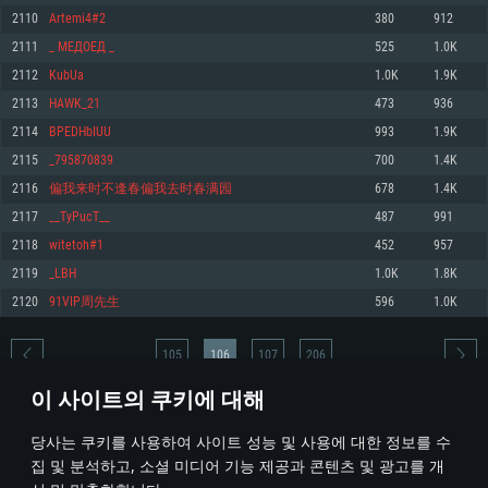
2110
Artemi4#2
380
912
메모리: 4GB
메모리: 6 GB
메모리: 4 GB
2111
_ МЕДОЕД _
525
1.0K
그래픽 카드: DirectX 11 이상을 지원하는 AMD Radeon 77XX / NVIDIA
그래픽 카드: Metal 을 지원하는 Intel Iris Pro 5200 (Mac), 혹은 이와 비슷한 성
그래픽 카드: Vulkan 을 지원하고, 최신 그래픽 드라이버를 지원하는 NVIDIA
GeForce GT 660. 최소 사양 해상도: 720p
능을 가지는 Mac 버전의 AMD/Nvidia. 최소 해상도: 720p
660 (6개월 미만) 혹은 그와 동급의 성능을 가지며 최신 그래픽 드라이버를 지
2112
KubUa
1.0K
1.9K
원하는 AMD (6개월 미만; 최소사양 지원 해상도 720p)
네트워크: 브로드밴드 인터넷
네트워크: 브로드밴드 인터넷
2113
HAWK_21
473
936
네트워크: 브로드밴드 인터넷
여유 저장 공간: 22.1 GB (최소 클라이언트)
여유 저장 공간: 22.1 GB (최소 클라이언트)
2114
BPEDHbIUU
993
1.9K
여유 저장 공간: 22.1 GB (최소 클라이언트)
2115
_795870839
700
1.4K
권장 사양
권장 사양
권장 사양
2116
偏我来时不逢春偏我去时春满园
678
1.4K
운영체제: Windows 10/11 (64 bit)
운영체제: Mac OS Big Sur 11.0
운영체제: Ubuntu 20.04 64bit
2117
__TyPucT__
487
991
프로세서: Intel Core i5 또는 Ryzen 5 3600 이상
프로세서: Core i7 (Intel Xeon 은 지원하지 않습니다)
2118
witetoh#1
452
957
프로세서: Intel Core i7
메모리: 16 GB 이상
메모리: 8 GB
2119
_LBH
1.0K
1.8K
메모리: 16 GB
그래픽 카드: DirectX 11 이상을 지원하는 Nvidia GeForce 1060, 또는 AMD RX
그래픽 카드: Metal을 지원하는 Radeon Vega II 이상
2120
91VIP周先生
596
1.0K
570 혹은 그 이상
그래픽 카드: Vulkan 을 지원하고, 최신 그래픽 드라이버를 지원하는 NVIDIA
네트워크: 브로드밴드 인터넷
1060 (6개월 미만) 혹은 그와 동급의 성능을 가지며 최신 그래픽 드라이버를
네트워크: 브로드밴드 인터넷
지원하는 AMD RX 570 (6개월 미만; 최소사양 지원 해상도 720p) 이상
여유 저장 공간: 62.2 GB (전체 클라이언트)
105
106
107
206
여유 저장 공간: 62.2 GB (전체 클라이언트)
네트워크: 브로드밴드 인터넷
이 사이트의 쿠키에 대해
여유 저장 공간: 62.2 GB (전체 클라이언트)
* 순위표는 매일 1회 갱신됩니다
당사는 쿠키를 사용하여 사이트 성능 및 사용에 대한 정보를 수
집 및 분석하고, 소셜 미디어 기능 제공과 콘텐츠 및 광고를 개