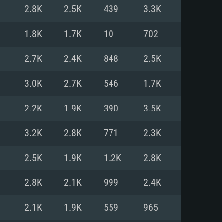
Linux
%
2.8K
2.5K
439
3.3K
%
1.8K
1.7K
10
702
%
2.7K
2.4K
848
2.5K
0/11 (64 bit)
ig Sur 11.0
.04 64bit
%
3.0K
2.7K
546
1.7K
re i5 또는 Ryzen 5 3600 이상
 (Intel Xeon 은 지원하지 않습니
e i7
%
2.2K
1.9K
390
3.5K
상
%
3.2K
2.8K
771
2.3K
tX 11 이상을 지원하는 Nvidia
kan 을 지원하고, 최신 그래픽 드라
%
2.5K
1.9K
1.2K
2.8K
 또는 AMD RX 570 혹은 그 이상
을 지원하는 Radeon Vega II 이
DIA 1060 (6개월 미만) 혹은 그
%
2.8K
2.1K
999
2.4K
 가지며 최신 그래픽 드라이버를
밴드 인터넷
 570 (6개월 미만; 최소사양 지원
%
2.1K
1.9K
559
965
밴드 인터넷