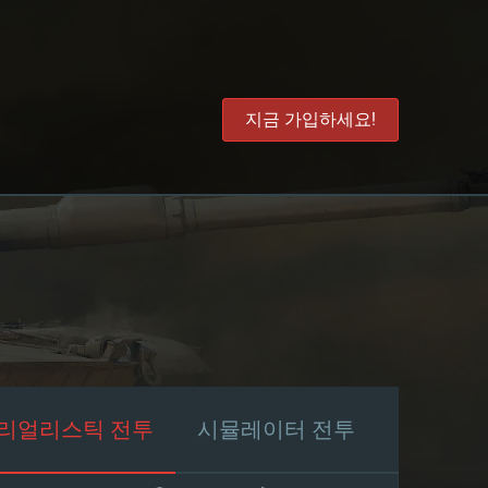
지금 가입하세요!
리얼리스틱 전투
시뮬레이터 전투