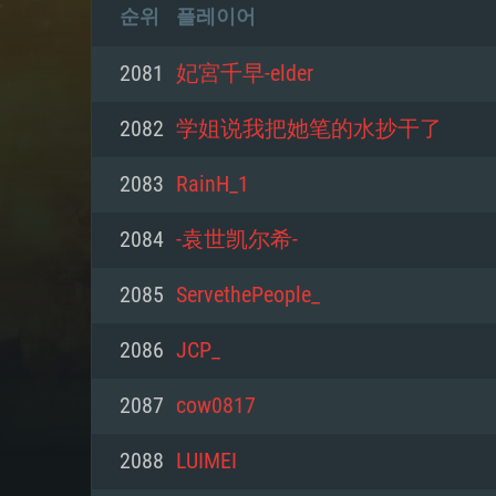
순위
플레이어
2081
妃宮千早-elder
2082
学姐说我把她笔的水抄干了
2083
RainH_1
2084
-袁世凯尔希-
2085
ServethePeople_
2086
JCP_
2087
cow0817
2088
LUIMEI