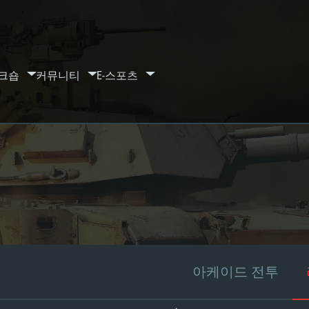
크숍
커뮤니티
E-스포츠
아케이드 전투