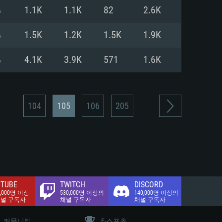
.2 GB (전체 클라이언트)
%
1.1K
1.1K
82
2.6K
.2 GB (전체 클라이언트)
밴드 인터넷
%
1.5K
1.2K
1.5K
1.9K
.2 GB (전체 클라이언트)
%
4.1K
3.9K
571
1.6K
104
105
106
205
TUBE
TWITCH
DISCORD
0,000명 이상
530,000명 이상의
140,000명 이상의
채널 구독자
채널 구독자
채널 구독자
커뮤니티
E-스포츠