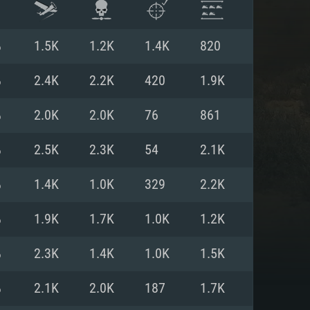
%
1.5K
1.2K
1.4K
820
%
2.4K
2.2K
420
1.9K
%
2.0K
2.0K
76
861
%
2.5K
2.3K
54
2.1K
%
1.4K
1.0K
329
2.2K
%
1.9K
1.7K
1.0K
1.2K
항
%
2.3K
1.4K
1.0K
1.5K
%
2.1K
2.0K
187
1.7K