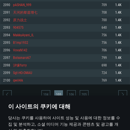
2090
pASHAN_999
709
1.4K
메모리: 4GB
메모리: 6 GB
메모리: 4 GB
2091
天河的辇道增七
708
1.4K
그래픽 카드: DirectX 11 이상을 지원하는 AMD Radeon 77XX / NVIDIA
그래픽 카드: Metal 을 지원하는 Intel Iris Pro 5200 (Mac), 혹은 이와 비슷한 성
그래픽 카드: Vulkan 을 지원하고, 최신 그래픽 드라이버를 지원하는 NVIDIA
GeForce GT 660. 최소 사양 해상도: 720p
능을 가지는 Mac 버전의 AMD/Nvidia. 최소 해상도: 720p
660 (6개월 미만) 혹은 그와 동급의 성능을 가지며 최신 그래픽 드라이버를 지
2092
原力战士
700
1.4K
원하는 AMD (6개월 미만; 최소사양 지원 해상도 720p)
네트워크: 브로드밴드 인터넷
네트워크: 브로드밴드 인터넷
2093
904575
640
1.4K
네트워크: 브로드밴드 인터넷
여유 저장 공간: 22.1 GB (최소 클라이언트)
여유 저장 공간: 22.1 GB (최소 클라이언트)
2094
MakkuAyani_IL
756
1.4K
여유 저장 공간: 22.1 GB (최소 클라이언트)
2095
B1mp1932
756
1.4K
권장 사양
권장 사양
권장 사양
2096
VovaN142
706
1.4K
운영체제: Windows 10/11 (64 bit)
운영체제: Mac OS Big Sur 11.0
운영체제: Ubuntu 20.04 64bit
2097
Bolsonaro67
799
1.4K
프로세서: Intel Core i5 또는 Ryzen 5 3600 이상
프로세서: Core i7 (Intel Xeon 은 지원하지 않습니다)
2098
汐缘furry
698
1.4K
프로세서: Intel Core i7
메모리: 16 GB 이상
메모리: 8 GB
2099
Sgt-HO-OMAU
724
1.4K
메모리: 16 GB
그래픽 카드: DirectX 11 이상을 지원하는 Nvidia GeForce 1060, 또는 AMD RX
그래픽 카드: Metal을 지원하는 Radeon Vega II 이상
2100
qwil4ik
769
1.4K
570 혹은 그 이상
그래픽 카드: Vulkan 을 지원하고, 최신 그래픽 드라이버를 지원하는 NVIDIA
네트워크: 브로드밴드 인터넷
1060 (6개월 미만) 혹은 그와 동급의 성능을 가지며 최신 그래픽 드라이버를
네트워크: 브로드밴드 인터넷
지원하는 AMD RX 570 (6개월 미만; 최소사양 지원 해상도 720p) 이상
여유 저장 공간: 62.2 GB (전체 클라이언트)
104
105
106
205
여유 저장 공간: 62.2 GB (전체 클라이언트)
네트워크: 브로드밴드 인터넷
이 사이트의 쿠키에 대해
여유 저장 공간: 62.2 GB (전체 클라이언트)
* 순위표는 매일 1회 갱신됩니다
당사는 쿠키를 사용하여 사이트 성능 및 사용에 대한 정보를 수
집 및 분석하고, 소셜 미디어 기능 제공과 콘텐츠 및 광고를 개