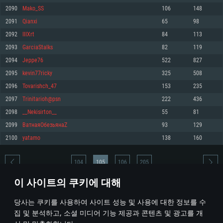
2090
Mako_SS
106
148
메모리: 4GB
메모리: 6 GB
메모리: 4 GB
2091
Qianxi
65
98
그래픽 카드: DirectX 11 이상을 지원하는 AMD Radeon 77XX / NVIDIA
그래픽 카드: Metal 을 지원하는 Intel Iris Pro 5200 (Mac), 혹은 이와 비슷한 성
그래픽 카드: Vulkan 을 지원하고, 최신 그래픽 드라이버를 지원하는 NVIDIA
GeForce GT 660. 최소 사양 해상도: 720p
능을 가지는 Mac 버전의 AMD/Nvidia. 최소 해상도: 720p
660 (6개월 미만) 혹은 그와 동급의 성능을 가지며 최신 그래픽 드라이버를 지
2092
IIIXrt
84
113
원하는 AMD (6개월 미만; 최소사양 지원 해상도 720p)
네트워크: 브로드밴드 인터넷
네트워크: 브로드밴드 인터넷
2093
GarciaStalks
82
119
네트워크: 브로드밴드 인터넷
여유 저장 공간: 22.1 GB (최소 클라이언트)
여유 저장 공간: 22.1 GB (최소 클라이언트)
2094
Jeppe76
522
827
여유 저장 공간: 22.1 GB (최소 클라이언트)
2095
kevin77ricky
325
508
권장 사양
권장 사양
권장 사양
2096
Tovarishch_47
153
235
운영체제: Windows 10/11 (64 bit)
운영체제: Mac OS Big Sur 11.0
운영체제: Ubuntu 20.04 64bit
2097
Trinitarioh@psn
222
436
프로세서: Intel Core i5 또는 Ryzen 5 3600 이상
프로세서: Core i7 (Intel Xeon 은 지원하지 않습니다)
2098
__Nekisirton__
55
81
프로세서: Intel Core i7
메모리: 16 GB 이상
메모리: 8 GB
2099
ВатнаяОбезьянаZ
93
129
메모리: 16 GB
그래픽 카드: DirectX 11 이상을 지원하는 Nvidia GeForce 1060, 또는 AMD RX
그래픽 카드: Metal을 지원하는 Radeon Vega II 이상
2100
yatamo
138
160
570 혹은 그 이상
그래픽 카드: Vulkan 을 지원하고, 최신 그래픽 드라이버를 지원하는 NVIDIA
네트워크: 브로드밴드 인터넷
1060 (6개월 미만) 혹은 그와 동급의 성능을 가지며 최신 그래픽 드라이버를
네트워크: 브로드밴드 인터넷
지원하는 AMD RX 570 (6개월 미만; 최소사양 지원 해상도 720p) 이상
여유 저장 공간: 62.2 GB (전체 클라이언트)
104
105
106
205
여유 저장 공간: 62.2 GB (전체 클라이언트)
네트워크: 브로드밴드 인터넷
이 사이트의 쿠키에 대해
여유 저장 공간: 62.2 GB (전체 클라이언트)
* 순위표는 매일 1회 갱신됩니다
당사는 쿠키를 사용하여 사이트 성능 및 사용에 대한 정보를 수
집 및 분석하고, 소셜 미디어 기능 제공과 콘텐츠 및 광고를 개