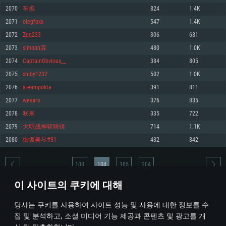
2070
车拟
824
1.4K
메모리: 4GB
메모리: 6 GB
메모리: 4 GB
2071
olegfoxx
547
1.4K
그래픽 카드: DirectX 11 이상을 지원하는 AMD Radeon 77XX / NVIDIA
그래픽 카드: Metal 을 지원하는 Intel Iris Pro 5200 (Mac), 혹은 이와 비슷한 성
그래픽 카드: Vulkan 을 지원하고, 최신 그래픽 드라이버를 지원하는 NVIDIA
GeForce GT 660. 최소 사양 해상도: 720p
능을 가지는 Mac 버전의 AMD/Nvidia. 최소 해상도: 720p
660 (6개월 미만) 혹은 그와 동급의 성능을 가지며 최신 그래픽 드라이버를 지
2072
Zqq233
306
681
원하는 AMD (6개월 미만; 최소사양 지원 해상도 720p)
네트워크: 브로드밴드 인터넷
네트워크: 브로드밴드 인터넷
2073
simonn霖
480
1.0K
네트워크: 브로드밴드 인터넷
여유 저장 공간: 22.1 GB (최소 클라이언트)
여유 저장 공간: 22.1 GB (최소 클라이언트)
2074
CaptainObvious__
384
805
여유 저장 공간: 22.1 GB (최소 클라이언트)
2075
shiby1232
502
1.0K
권장 사양
권장 사양
권장 사양
2076
steampokta
391
811
운영체제: Windows 10/11 (64 bit)
운영체제: Mac OS Big Sur 11.0
운영체제: Ubuntu 20.04 64bit
2077
wesaro
376
835
프로세서: Intel Core i5 또는 Ryzen 5 3600 이상
프로세서: Core i7 (Intel Xeon 은 지원하지 않습니다)
2078
咲来
335
722
프로세서: Intel Core i7
메모리: 16 GB 이상
메모리: 8 GB
2079
大明战神猪骑镇
714
1.1K
메모리: 16 GB
그래픽 카드: DirectX 11 이상을 지원하는 Nvidia GeForce 1060, 또는 AMD RX
그래픽 카드: Metal을 지원하는 Radeon Vega II 이상
2080
御坂美琴#31
432
842
570 혹은 그 이상
그래픽 카드: Vulkan 을 지원하고, 최신 그래픽 드라이버를 지원하는 NVIDIA
네트워크: 브로드밴드 인터넷
1060 (6개월 미만) 혹은 그와 동급의 성능을 가지며 최신 그래픽 드라이버를
네트워크: 브로드밴드 인터넷
지원하는 AMD RX 570 (6개월 미만; 최소사양 지원 해상도 720p) 이상
여유 저장 공간: 62.2 GB (전체 클라이언트)
103
104
105
204
여유 저장 공간: 62.2 GB (전체 클라이언트)
네트워크: 브로드밴드 인터넷
이 사이트의 쿠키에 대해
여유 저장 공간: 62.2 GB (전체 클라이언트)
* 순위표는 매일 1회 갱신됩니다
당사는 쿠키를 사용하여 사이트 성능 및 사용에 대한 정보를 수
집 및 분석하고, 소셜 미디어 기능 제공과 콘텐츠 및 광고를 개