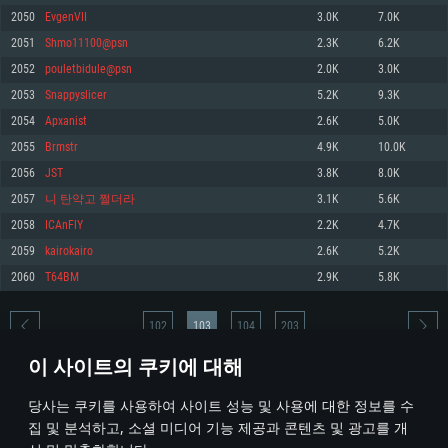
2050
EvgenVII
3.0K
7.0K
메모리: 4GB
메모리: 6 GB
메모리: 4 GB
2051
Shmo11100@psn
2.3K
6.2K
그래픽 카드: DirectX 11 이상을 지원하는 AMD Radeon 77XX / NVIDIA
그래픽 카드: Metal 을 지원하는 Intel Iris Pro 5200 (Mac), 혹은 이와 비슷한 성
그래픽 카드: Vulkan 을 지원하고, 최신 그래픽 드라이버를 지원하는 NVIDIA
GeForce GT 660. 최소 사양 해상도: 720p
능을 가지는 Mac 버전의 AMD/Nvidia. 최소 해상도: 720p
660 (6개월 미만) 혹은 그와 동급의 성능을 가지며 최신 그래픽 드라이버를 지
2052
pouletbidule@psn
2.0K
3.0K
원하는 AMD (6개월 미만; 최소사양 지원 해상도 720p)
네트워크: 브로드밴드 인터넷
네트워크: 브로드밴드 인터넷
2053
Snappyslicer
5.2K
9.3K
네트워크: 브로드밴드 인터넷
여유 저장 공간: 22.1 GB (최소 클라이언트)
여유 저장 공간: 22.1 GB (최소 클라이언트)
2054
Apxanist
2.6K
5.0K
여유 저장 공간: 22.1 GB (최소 클라이언트)
2055
Brmstr
4.9K
10.0K
권장 사양
권장 사양
권장 사양
2056
JST
3.8K
8.0K
운영체제: Windows 10/11 (64 bit)
운영체제: Mac OS Big Sur 11.0
운영체제: Ubuntu 20.04 64bit
2057
니 탄약고 쩔더라
3.1K
5.6K
프로세서: Intel Core i5 또는 Ryzen 5 3600 이상
프로세서: Core i7 (Intel Xeon 은 지원하지 않습니다)
2058
ICAnFlY
2.2K
4.7K
프로세서: Intel Core i7
메모리: 16 GB 이상
메모리: 8 GB
2059
kairokairo
2.6K
5.2K
메모리: 16 GB
그래픽 카드: DirectX 11 이상을 지원하는 Nvidia GeForce 1060, 또는 AMD RX
그래픽 카드: Metal을 지원하는 Radeon Vega II 이상
2060
T64BM
2.9K
5.8K
570 혹은 그 이상
그래픽 카드: Vulkan 을 지원하고, 최신 그래픽 드라이버를 지원하는 NVIDIA
네트워크: 브로드밴드 인터넷
1060 (6개월 미만) 혹은 그와 동급의 성능을 가지며 최신 그래픽 드라이버를
네트워크: 브로드밴드 인터넷
지원하는 AMD RX 570 (6개월 미만; 최소사양 지원 해상도 720p) 이상
여유 저장 공간: 62.2 GB (전체 클라이언트)
102
103
104
203
여유 저장 공간: 62.2 GB (전체 클라이언트)
네트워크: 브로드밴드 인터넷
이 사이트의 쿠키에 대해
여유 저장 공간: 62.2 GB (전체 클라이언트)
* 순위표는 매일 1회 갱신됩니다
당사는 쿠키를 사용하여 사이트 성능 및 사용에 대한 정보를 수
집 및 분석하고, 소셜 미디어 기능 제공과 콘텐츠 및 광고를 개