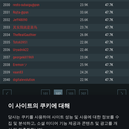
2030
resto-subaigu@psn
23.9K
47.7K
메모리: 4GB
메모리: 6 GB
메모리: 4 GB
2031
Rojta-@psn
33.6K
47.7K
그래픽 카드: DirectX 11 이상을 지원하는 AMD Radeon 77XX / NVIDIA
그래픽 카드: Metal 을 지원하는 Intel Iris Pro 5200 (Mac), 혹은 이와 비슷한 성
그래픽 카드: Vulkan 을 지원하고, 최신 그래픽 드라이버를 지원하는 NVIDIA
GeForce GT 660. 최소 사양 해상도: 720p
능을 가지는 Mac 버전의 AMD/Nvidia. 최소 해상도: 720p
660 (6개월 미만) 혹은 그와 동급의 성능을 가지며 최신 그래픽 드라이버를 지
2032
Jeff48090
25.6K
47.7K
원하는 AMD (6개월 미만; 최소사양 지원 해상도 720p)
네트워크: 브로드밴드 인터넷
네트워크: 브로드밴드 인터넷
2033
其实我就是菜鸟
23.7K
47.7K
네트워크: 브로드밴드 인터넷
여유 저장 공간: 22.1 GB (최소 클라이언트)
여유 저장 공간: 22.1 GB (최소 클라이언트)
2034
TheRealGauthier
26.8K
47.7K
여유 저장 공간: 22.1 GB (최소 클라이언트)
2035
Toto63951
22.8K
47.7K
권장 사양
권장 사양
권장 사양
2036
Uryadnik22
22.4K
47.7K
운영체제: Windows 10/11 (64 bit)
운영체제: Mac OS Big Sur 11.0
운영체제: Ubuntu 20.04 64bit
2037
georgekill1969
23.0K
47.7K
프로세서: Intel Core i5 또는 Ryzen 5 3600 이상
프로세서: Core i7 (Intel Xeon 은 지원하지 않습니다)
2038
Eremonツ
25.9K
47.7K
프로세서: Intel Core i7
메모리: 16 GB 이상
메모리: 8 GB
2039
vaan83
24.2K
47.7K
메모리: 16 GB
그래픽 카드: DirectX 11 이상을 지원하는 Nvidia GeForce 1060, 또는 AMD RX
그래픽 카드: Metal을 지원하는 Radeon Vega II 이상
2040
digitalevolution
22.9K
47.7K
570 혹은 그 이상
그래픽 카드: Vulkan 을 지원하고, 최신 그래픽 드라이버를 지원하는 NVIDIA
네트워크: 브로드밴드 인터넷
1060 (6개월 미만) 혹은 그와 동급의 성능을 가지며 최신 그래픽 드라이버를
네트워크: 브로드밴드 인터넷
지원하는 AMD RX 570 (6개월 미만; 최소사양 지원 해상도 720p) 이상
여유 저장 공간: 62.2 GB (전체 클라이언트)
101
102
103
202
여유 저장 공간: 62.2 GB (전체 클라이언트)
네트워크: 브로드밴드 인터넷
이 사이트의 쿠키에 대해
여유 저장 공간: 62.2 GB (전체 클라이언트)
* 순위표는 매일 1회 갱신됩니다
당사는 쿠키를 사용하여 사이트 성능 및 사용에 대한 정보를 수
집 및 분석하고, 소셜 미디어 기능 제공과 콘텐츠 및 광고를 개