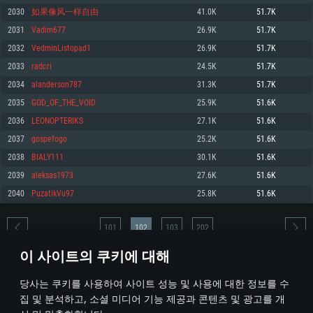
2030
如果像风一样自由
41.0K
51.7K
메모리: 4GB
메모리: 6 GB
메모리: 4 GB
2031
Vadim677
26.9K
51.7K
그래픽 카드: DirectX 11 이상을 지원하는 AMD Radeon 77XX / NVIDIA
그래픽 카드: Metal 을 지원하는 Intel Iris Pro 5200 (Mac), 혹은 이와 비슷한 성
그래픽 카드: Vulkan 을 지원하고, 최신 그래픽 드라이버를 지원하는 NVIDIA
GeForce GT 660. 최소 사양 해상도: 720p
능을 가지는 Mac 버전의 AMD/Nvidia. 최소 해상도: 720p
660 (6개월 미만) 혹은 그와 동급의 성능을 가지며 최신 그래픽 드라이버를 지
2032
VedminListopad1
26.9K
51.7K
원하는 AMD (6개월 미만; 최소사양 지원 해상도 720p)
네트워크: 브로드밴드 인터넷
네트워크: 브로드밴드 인터넷
2033
radcri
24.5K
51.7K
네트워크: 브로드밴드 인터넷
여유 저장 공간: 22.1 GB (최소 클라이언트)
여유 저장 공간: 22.1 GB (최소 클라이언트)
2034
alanderson787
31.3K
51.7K
여유 저장 공간: 22.1 GB (최소 클라이언트)
2035
GOD_OF_THE_VOID
25.9K
51.6K
권장 사양
권장 사양
권장 사양
2036
LEONOPTERIKS
27.1K
51.6K
운영체제: Windows 10/11 (64 bit)
운영체제: Mac OS Big Sur 11.0
운영체제: Ubuntu 20.04 64bit
2037
gospefogo
25.2K
51.6K
프로세서: Intel Core i5 또는 Ryzen 5 3600 이상
프로세서: Core i7 (Intel Xeon 은 지원하지 않습니다)
2038
BIALY111
30.1K
51.6K
프로세서: Intel Core i7
메모리: 16 GB 이상
메모리: 8 GB
2039
aleksas1973
27.6K
51.6K
메모리: 16 GB
그래픽 카드: DirectX 11 이상을 지원하는 Nvidia GeForce 1060, 또는 AMD RX
그래픽 카드: Metal을 지원하는 Radeon Vega II 이상
2040
PuzatikVu97
25.8K
51.6K
570 혹은 그 이상
그래픽 카드: Vulkan 을 지원하고, 최신 그래픽 드라이버를 지원하는 NVIDIA
네트워크: 브로드밴드 인터넷
1060 (6개월 미만) 혹은 그와 동급의 성능을 가지며 최신 그래픽 드라이버를
네트워크: 브로드밴드 인터넷
지원하는 AMD RX 570 (6개월 미만; 최소사양 지원 해상도 720p) 이상
여유 저장 공간: 62.2 GB (전체 클라이언트)
101
102
103
202
여유 저장 공간: 62.2 GB (전체 클라이언트)
네트워크: 브로드밴드 인터넷
이 사이트의 쿠키에 대해
여유 저장 공간: 62.2 GB (전체 클라이언트)
* 순위표는 매일 1회 갱신됩니다
당사는 쿠키를 사용하여 사이트 성능 및 사용에 대한 정보를 수
집 및 분석하고, 소셜 미디어 기능 제공과 콘텐츠 및 광고를 개