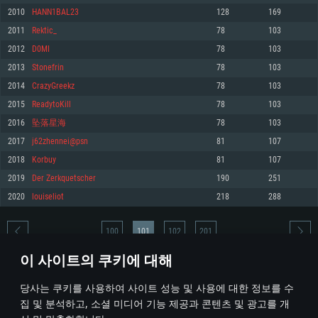
2010
HANN1BAL23
128
169
메모리: 4GB
메모리: 6 GB
메모리: 4 GB
2011
Rektic_
78
103
그래픽 카드: DirectX 11 이상을 지원하는 AMD Radeon 77XX / NVIDIA
그래픽 카드: Metal 을 지원하는 Intel Iris Pro 5200 (Mac), 혹은 이와 비슷한 성
그래픽 카드: Vulkan 을 지원하고, 최신 그래픽 드라이버를 지원하는 NVIDIA
GeForce GT 660. 최소 사양 해상도: 720p
능을 가지는 Mac 버전의 AMD/Nvidia. 최소 해상도: 720p
660 (6개월 미만) 혹은 그와 동급의 성능을 가지며 최신 그래픽 드라이버를 지
2012
D0MI
78
103
원하는 AMD (6개월 미만; 최소사양 지원 해상도 720p)
네트워크: 브로드밴드 인터넷
네트워크: 브로드밴드 인터넷
2013
Stonefrin
78
103
네트워크: 브로드밴드 인터넷
여유 저장 공간: 22.1 GB (최소 클라이언트)
여유 저장 공간: 22.1 GB (최소 클라이언트)
2014
CrazyGreekz
78
103
여유 저장 공간: 22.1 GB (최소 클라이언트)
2015
ReadytoKill
78
103
권장 사양
권장 사양
권장 사양
2016
坠落星海
78
103
운영체제: Windows 10/11 (64 bit)
운영체제: Mac OS Big Sur 11.0
운영체제: Ubuntu 20.04 64bit
2017
j62zhennei@psn
81
107
프로세서: Intel Core i5 또는 Ryzen 5 3600 이상
프로세서: Core i7 (Intel Xeon 은 지원하지 않습니다)
2018
Korbuy
81
107
프로세서: Intel Core i7
메모리: 16 GB 이상
메모리: 8 GB
2019
Der Zerkquetscher
190
251
메모리: 16 GB
그래픽 카드: DirectX 11 이상을 지원하는 Nvidia GeForce 1060, 또는 AMD RX
그래픽 카드: Metal을 지원하는 Radeon Vega II 이상
2020
louiseliot
218
288
570 혹은 그 이상
그래픽 카드: Vulkan 을 지원하고, 최신 그래픽 드라이버를 지원하는 NVIDIA
네트워크: 브로드밴드 인터넷
1060 (6개월 미만) 혹은 그와 동급의 성능을 가지며 최신 그래픽 드라이버를
네트워크: 브로드밴드 인터넷
지원하는 AMD RX 570 (6개월 미만; 최소사양 지원 해상도 720p) 이상
여유 저장 공간: 62.2 GB (전체 클라이언트)
100
101
102
201
여유 저장 공간: 62.2 GB (전체 클라이언트)
네트워크: 브로드밴드 인터넷
이 사이트의 쿠키에 대해
여유 저장 공간: 62.2 GB (전체 클라이언트)
* 순위표는 매일 1회 갱신됩니다
당사는 쿠키를 사용하여 사이트 성능 및 사용에 대한 정보를 수
집 및 분석하고, 소셜 미디어 기능 제공과 콘텐츠 및 광고를 개