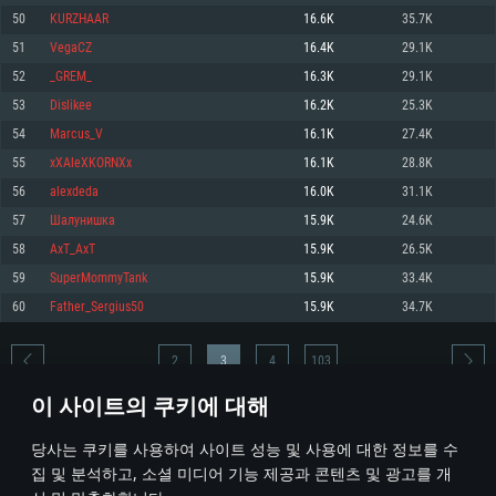
50
KURZHAAR
16.6K
35.7K
메모리: 4GB
메모리: 6 GB
메모리: 4 GB
51
VegaCZ
16.4K
29.1K
그래픽 카드: DirectX 11 이상을 지원하는 AMD Radeon 77XX / NVIDIA
그래픽 카드: Metal 을 지원하는 Intel Iris Pro 5200 (Mac), 혹은 이와 비슷한 성
그래픽 카드: Vulkan 을 지원하고, 최신 그래픽 드라이버를 지원하는 NVIDIA
GeForce GT 660. 최소 사양 해상도: 720p
능을 가지는 Mac 버전의 AMD/Nvidia. 최소 해상도: 720p
660 (6개월 미만) 혹은 그와 동급의 성능을 가지며 최신 그래픽 드라이버를 지
52
_GREM_
16.3K
29.1K
원하는 AMD (6개월 미만; 최소사양 지원 해상도 720p)
네트워크: 브로드밴드 인터넷
네트워크: 브로드밴드 인터넷
53
Dislikee
16.2K
25.3K
네트워크: 브로드밴드 인터넷
여유 저장 공간: 22.1 GB (최소 클라이언트)
여유 저장 공간: 22.1 GB (최소 클라이언트)
54
Marcus_V
16.1K
27.4K
여유 저장 공간: 22.1 GB (최소 클라이언트)
55
xXAleXKORNXx
16.1K
28.8K
권장 사양
권장 사양
권장 사양
56
alexdeda
16.0K
31.1K
운영체제: Windows 10/11 (64 bit)
운영체제: Mac OS Big Sur 11.0
운영체제: Ubuntu 20.04 64bit
57
Шалунишка
15.9K
24.6K
프로세서: Intel Core i5 또는 Ryzen 5 3600 이상
프로세서: Core i7 (Intel Xeon 은 지원하지 않습니다)
58
AxT_AxT
15.9K
26.5K
프로세서: Intel Core i7
메모리: 16 GB 이상
메모리: 8 GB
59
SuperMommyTank
15.9K
33.4K
메모리: 16 GB
그래픽 카드: DirectX 11 이상을 지원하는 Nvidia GeForce 1060, 또는 AMD RX
그래픽 카드: Metal을 지원하는 Radeon Vega II 이상
60
Father_Sergius50
15.9K
34.7K
570 혹은 그 이상
그래픽 카드: Vulkan 을 지원하고, 최신 그래픽 드라이버를 지원하는 NVIDIA
네트워크: 브로드밴드 인터넷
1060 (6개월 미만) 혹은 그와 동급의 성능을 가지며 최신 그래픽 드라이버를
네트워크: 브로드밴드 인터넷
지원하는 AMD RX 570 (6개월 미만; 최소사양 지원 해상도 720p) 이상
여유 저장 공간: 62.2 GB (전체 클라이언트)
2
3
4
103
여유 저장 공간: 62.2 GB (전체 클라이언트)
네트워크: 브로드밴드 인터넷
이 사이트의 쿠키에 대해
여유 저장 공간: 62.2 GB (전체 클라이언트)
* 순위표는 매일 1회 갱신됩니다
당사는 쿠키를 사용하여 사이트 성능 및 사용에 대한 정보를 수
집 및 분석하고, 소셜 미디어 기능 제공과 콘텐츠 및 광고를 개