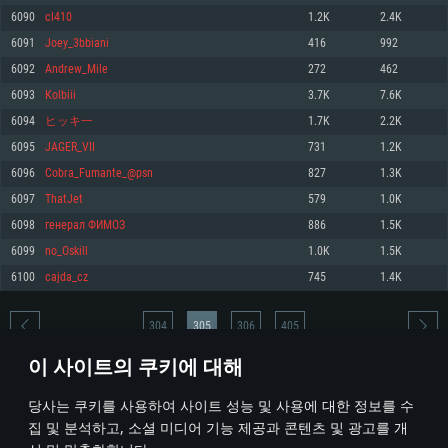
6090
cl410
1.2K
2.4K
메모리: 4GB
메모리: 6 GB
메모리: 4 GB
6091
Joey_3bbiani
416
992
그래픽 카드: DirectX 11 이상을 지원하는 AMD Radeon 77XX / NVIDIA
그래픽 카드: Metal 을 지원하는 Intel Iris Pro 5200 (Mac), 혹은 이와 비슷한 성
그래픽 카드: Vulkan 을 지원하고, 최신 그래픽 드라이버를 지원하는 NVIDIA
GeForce GT 660. 최소 사양 해상도: 720p
능을 가지는 Mac 버전의 AMD/Nvidia. 최소 해상도: 720p
660 (6개월 미만) 혹은 그와 동급의 성능을 가지며 최신 그래픽 드라이버를 지
6092
Andrew_Mile
272
462
원하는 AMD (6개월 미만; 최소사양 지원 해상도 720p)
네트워크: 브로드밴드 인터넷
네트워크: 브로드밴드 인터넷
6093
Kolbiii
3.7K
7.6K
네트워크: 브로드밴드 인터넷
여유 저장 공간: 22.1 GB (최소 클라이언트)
여유 저장 공간: 22.1 GB (최소 클라이언트)
6094
ヒッキ一
1.7K
2.2K
여유 저장 공간: 22.1 GB (최소 클라이언트)
6095
JAGER_VII
731
1.2K
권장 사양
권장 사양
권장 사양
6096
Cobra_Fumante_@psn
827
1.3K
운영체제: Windows 10/11 (64 bit)
운영체제: Mac OS Big Sur 11.0
운영체제: Ubuntu 20.04 64bit
6097
ThatJet
579
1.0K
프로세서: Intel Core i5 또는 Ryzen 5 3600 이상
프로세서: Core i7 (Intel Xeon 은 지원하지 않습니다)
6098
генерал ФИМОЗ
886
1.5K
프로세서: Intel Core i7
메모리: 16 GB 이상
메모리: 8 GB
6099
no_Oskill
1.0K
1.5K
메모리: 16 GB
그래픽 카드: DirectX 11 이상을 지원하는 Nvidia GeForce 1060, 또는 AMD RX
그래픽 카드: Metal을 지원하는 Radeon Vega II 이상
6100
cajda_cz
745
1.4K
570 혹은 그 이상
그래픽 카드: Vulkan 을 지원하고, 최신 그래픽 드라이버를 지원하는 NVIDIA
네트워크: 브로드밴드 인터넷
1060 (6개월 미만) 혹은 그와 동급의 성능을 가지며 최신 그래픽 드라이버를
네트워크: 브로드밴드 인터넷
지원하는 AMD RX 570 (6개월 미만; 최소사양 지원 해상도 720p) 이상
여유 저장 공간: 62.2 GB (전체 클라이언트)
304
305
306
405
여유 저장 공간: 62.2 GB (전체 클라이언트)
네트워크: 브로드밴드 인터넷
이 사이트의 쿠키에 대해
여유 저장 공간: 62.2 GB (전체 클라이언트)
* 순위표는 매일 1회 갱신됩니다
당사는 쿠키를 사용하여 사이트 성능 및 사용에 대한 정보를 수
집 및 분석하고, 소셜 미디어 기능 제공과 콘텐츠 및 광고를 개