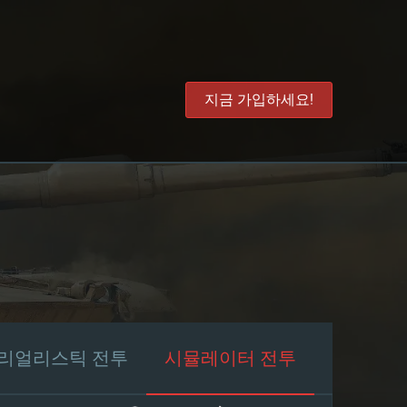
지금 가입하세요!
리얼리스틱 전투
시뮬레이터 전투