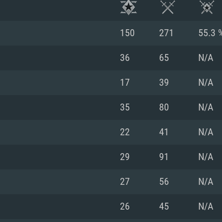
150
271
55.3 
36
65
N/A
17
39
N/A
35
80
N/A
22
41
N/A
29
91
N/A
시스템 요구사
27
56
N/A
26
45
N/A