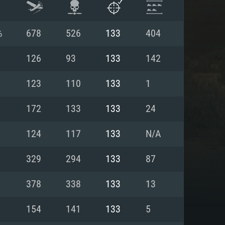
%
678
526
133
404
126
93
133
142
123
110
133
1
172
133
133
24
124
117
133
N/A
329
294
133
87
항
378
338
133
13
154
141
133
5