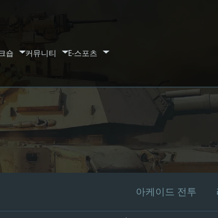
크숍
커뮤니티
E-스포츠
아케이드 전투