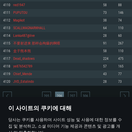
4110
red1947
58
88
메모리: 4GB
메모리: 6 GB
메모리: 4 GB
4111
PUPUTOU
73
146
그래픽 카드: DirectX 11 이상을 지원하는 AMD Radeon 77XX / NVIDIA
그래픽 카드: Metal 을 지원하는 Intel Iris Pro 5200 (Mac), 혹은 이와 비슷한 성
그래픽 카드: Vulkan 을 지원하고, 최신 그래픽 드라이버를 지원하는 NVIDIA
GeForce GT 660. 최소 사양 해상도: 720p
능을 가지는 Mac 버전의 AMD/Nvidia. 최소 해상도: 720p
660 (6개월 미만) 혹은 그와 동급의 성능을 가지며 최신 그래픽 드라이버를 지
4112
Magikot
38
74
원하는 AMD (6개월 미만; 최소사양 지원 해상도 720p)
네트워크: 브로드밴드 인터넷
네트워크: 브로드밴드 인터넷
4113
SCALLWAGNARWHALL
64
110
네트워크: 브로드밴드 인터넷
여유 저장 공간: 22.1 GB (최소 클라이언트)
여유 저장 공간: 22.1 GB (최소 클라이언트)
4114
Lanka487@live
28
60
여유 저장 공간: 22.1 GB (최소 클라이언트)
4115
不要射进来 那样会殉爆的啊喂
91
267
권장 사양
권장 사양
권장 사양
4116
盒子熊本熊
58
110
운영체제: Windows 10/11 (64 bit)
운영체제: Mac OS Big Sur 11.0
운영체제: Ubuntu 20.04 64bit
4117
Dead_shadows
224
475
프로세서: Intel Core i5 또는 Ryzen 5 3600 이상
프로세서: Core i7 (Intel Xeon 은 지원하지 않습니다)
4118
ye876542789
57
165
프로세서: Intel Core i7
메모리: 16 GB 이상
메모리: 8 GB
4119
Chief_Mende
43
77
메모리: 16 GB
그래픽 카드: DirectX 11 이상을 지원하는 Nvidia GeForce 1060, 또는 AMD RX
그래픽 카드: Metal을 지원하는 Radeon Vega II 이상
4120
JVD_Estalindo
28
73
570 혹은 그 이상
그래픽 카드: Vulkan 을 지원하고, 최신 그래픽 드라이버를 지원하는 NVIDIA
네트워크: 브로드밴드 인터넷
1060 (6개월 미만) 혹은 그와 동급의 성능을 가지며 최신 그래픽 드라이버를
네트워크: 브로드밴드 인터넷
지원하는 AMD RX 570 (6개월 미만; 최소사양 지원 해상도 720p) 이상
여유 저장 공간: 62.2 GB (전체 클라이언트)
205
206
207
306
여유 저장 공간: 62.2 GB (전체 클라이언트)
네트워크: 브로드밴드 인터넷
이 사이트의 쿠키에 대해
여유 저장 공간: 62.2 GB (전체 클라이언트)
* 순위표는 매일 1회 갱신됩니다
당사는 쿠키를 사용하여 사이트 성능 및 사용에 대한 정보를 수
집 및 분석하고, 소셜 미디어 기능 제공과 콘텐츠 및 광고를 개