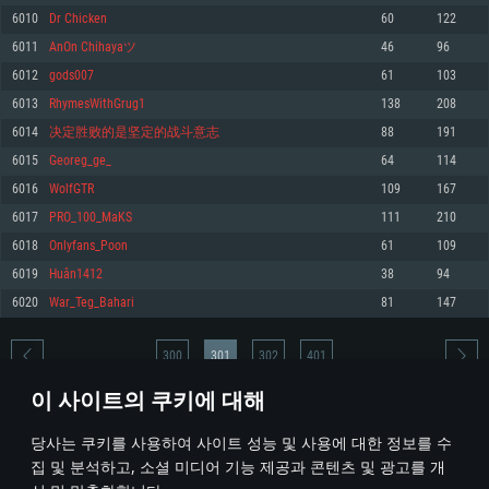
6010
Dr Chicken
60
122
메모리: 4GB
메모리: 6 GB
메모리: 4 GB
6011
AnОn Chihayaツ
46
96
그래픽 카드: DirectX 11 이상을 지원하는 AMD Radeon 77XX / NVIDIA
그래픽 카드: Metal 을 지원하는 Intel Iris Pro 5200 (Mac), 혹은 이와 비슷한 성
그래픽 카드: Vulkan 을 지원하고, 최신 그래픽 드라이버를 지원하는 NVIDIA
GeForce GT 660. 최소 사양 해상도: 720p
능을 가지는 Mac 버전의 AMD/Nvidia. 최소 해상도: 720p
660 (6개월 미만) 혹은 그와 동급의 성능을 가지며 최신 그래픽 드라이버를 지
6012
gods007
61
103
원하는 AMD (6개월 미만; 최소사양 지원 해상도 720p)
네트워크: 브로드밴드 인터넷
네트워크: 브로드밴드 인터넷
6013
RhymesWithGrug1
138
208
네트워크: 브로드밴드 인터넷
여유 저장 공간: 22.1 GB (최소 클라이언트)
여유 저장 공간: 22.1 GB (최소 클라이언트)
6014
决定胜败的是坚定的战斗意志
88
191
여유 저장 공간: 22.1 GB (최소 클라이언트)
6015
Georeg_ge_
64
114
권장 사양
권장 사양
권장 사양
6016
WolfGTR
109
167
운영체제: Windows 10/11 (64 bit)
운영체제: Mac OS Big Sur 11.0
운영체제: Ubuntu 20.04 64bit
6017
PRO_100_MaKS
111
210
프로세서: Intel Core i5 또는 Ryzen 5 3600 이상
프로세서: Core i7 (Intel Xeon 은 지원하지 않습니다)
6018
Onlyfans_Poon
61
109
프로세서: Intel Core i7
메모리: 16 GB 이상
메모리: 8 GB
6019
Huân1412
38
94
메모리: 16 GB
그래픽 카드: DirectX 11 이상을 지원하는 Nvidia GeForce 1060, 또는 AMD RX
그래픽 카드: Metal을 지원하는 Radeon Vega II 이상
6020
War_Teg_Bahari
81
147
570 혹은 그 이상
그래픽 카드: Vulkan 을 지원하고, 최신 그래픽 드라이버를 지원하는 NVIDIA
네트워크: 브로드밴드 인터넷
1060 (6개월 미만) 혹은 그와 동급의 성능을 가지며 최신 그래픽 드라이버를
네트워크: 브로드밴드 인터넷
지원하는 AMD RX 570 (6개월 미만; 최소사양 지원 해상도 720p) 이상
여유 저장 공간: 62.2 GB (전체 클라이언트)
300
301
302
401
여유 저장 공간: 62.2 GB (전체 클라이언트)
네트워크: 브로드밴드 인터넷
이 사이트의 쿠키에 대해
여유 저장 공간: 62.2 GB (전체 클라이언트)
* 순위표는 매일 1회 갱신됩니다
당사는 쿠키를 사용하여 사이트 성능 및 사용에 대한 정보를 수
집 및 분석하고, 소셜 미디어 기능 제공과 콘텐츠 및 광고를 개