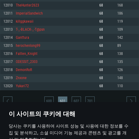
12010
TheHunter2623
68
168
메모리: 4GB
메모리: 6 GB
메모리: 4 GB
12011
ImperialSandwich
68
186
그래픽 카드: DirectX 11 이상을 지원하는 AMD Radeon 77XX / NVIDIA
그래픽 카드: Metal 을 지원하는 Intel Iris Pro 5200 (Mac), 혹은 이와 비슷한 성
그래픽 카드: Vulkan 을 지원하고, 최신 그래픽 드라이버를 지원하는 NVIDIA
GeForce GT 660. 최소 사양 해상도: 720p
능을 가지는 Mac 버전의 AMD/Nvidia. 최소 해상도: 720p
660 (6개월 미만) 혹은 그와 동급의 성능을 가지며 최신 그래픽 드라이버를 지
12012
killggkawaii
68
119
원하는 AMD (6개월 미만; 최소사양 지원 해상도 720p)
네트워크: 브로드밴드 인터넷
네트워크: 브로드밴드 인터넷
12013
T-_-BLACK-_-T@psn
68
109
네트워크: 브로드밴드 인터넷
여유 저장 공간: 22.1 GB (최소 클라이언트)
여유 저장 공간: 22.1 GB (최소 클라이언트)
12014
Ganttura
68
142
여유 저장 공간: 22.1 GB (최소 클라이언트)
12015
herochenlong99
68
89
권장 사양
권장 사양
권장 사양
12016
Falllen_Knight
68
138
운영체제: Windows 10/11 (64 bit)
운영체제: Mac OS Big Sur 11.0
운영체제: Ubuntu 20.04 64bit
12017
ODESSIT_2303
68
135
프로세서: Intel Core i5 또는 Ryzen 5 3600 이상
프로세서: Core i7 (Intel Xeon 은 지원하지 않습니다)
12018
DemonRoR
68
126
프로세서: Intel Core i7
메모리: 16 GB 이상
메모리: 8 GB
12019
Znxone
68
148
메모리: 16 GB
그래픽 카드: DirectX 11 이상을 지원하는 Nvidia GeForce 1060, 또는 AMD RX
그래픽 카드: Metal을 지원하는 Radeon Vega II 이상
12020
Yukari72
68
110
570 혹은 그 이상
그래픽 카드: Vulkan 을 지원하고, 최신 그래픽 드라이버를 지원하는 NVIDIA
네트워크: 브로드밴드 인터넷
1060 (6개월 미만) 혹은 그와 동급의 성능을 가지며 최신 그래픽 드라이버를
네트워크: 브로드밴드 인터넷
지원하는 AMD RX 570 (6개월 미만; 최소사양 지원 해상도 720p) 이상
여유 저장 공간: 62.2 GB (전체 클라이언트)
600
601
602
701
여유 저장 공간: 62.2 GB (전체 클라이언트)
네트워크: 브로드밴드 인터넷
이 사이트의 쿠키에 대해
여유 저장 공간: 62.2 GB (전체 클라이언트)
* 순위표는 매일 1회 갱신됩니다
당사는 쿠키를 사용하여 사이트 성능 및 사용에 대한 정보를 수
집 및 분석하고, 소셜 미디어 기능 제공과 콘텐츠 및 광고를 개