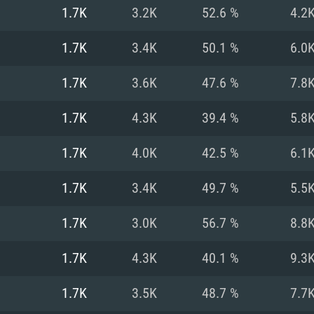
MAC
1.7K
3.2K
52.6 %
4.2
1.7K
3.4K
50.1 %
6.0
권장 사양
권장 사양
권장 사양
1.7K
3.6K
47.6 %
7.8
버전
운영체제: Windows 1
운영체제: Mac OS B
운영체제: Ubuntu 20
1.7K
4.3K
39.4 %
5.8
상
(Intel Xeon 은 지
프로세서: Intel Co
프로세서: Core i7
프로세서: Intel Cor
1.7K
4.0K
42.5 %
6.1
다)
메모리: 16 GB 이
메모리: 16 GB
1.7K
3.4K
49.7 %
5.5
메모리: 8 GB
 지원하는 AMD
고, 최신 그래픽 드라
그래픽 카드: Direc
그래픽 카드: Vul
1.7K
3.0K
56.7 %
8.8
e GT 660. 최소 사양
 Iris Pro 5200
6개월 미만) 혹은 그
GeForce 1060,
그래픽 카드: Metal
이버를 지원하는 NVI
1.7K
4.3K
40.1 %
9.3
 가지는 Mac 버전
그래픽 드라이버를
상
와 동급의 성능을
네트워크: 브로드
0p
소사양 지원 해상도
지원하는 AMD RX
1.7K
3.5K
48.7 %
7.7
네트워크: 브로드
해상도 720p) 이상