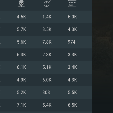
K
4.5K
1.4K
5.0K
K
5.7K
3.5K
4.3K
K
5.6K
7.8K
974
K
6.3K
2.3K
3.3K
K
6.1K
5.1K
3.4K
K
4.9K
6.0K
4.3K
항
K
5.2K
308
5.5K
K
7.1K
5.4K
6.5K