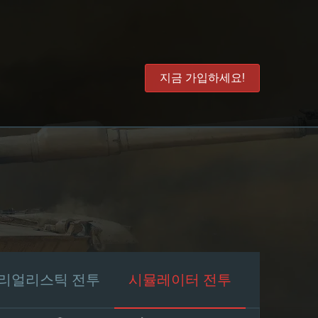
지금 가입하세요!
리얼리스틱 전투
시뮬레이터 전투