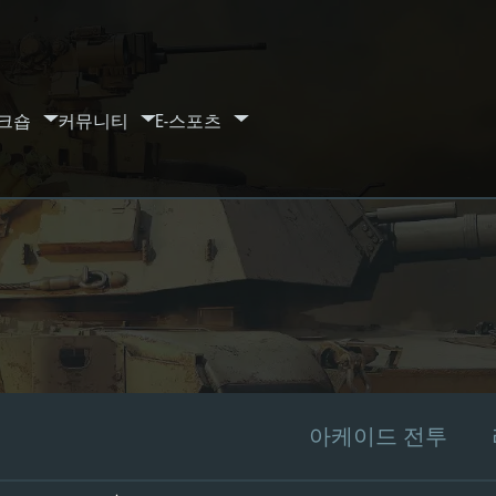
크숍
커뮤니티
E-스포츠
아케이드 전투