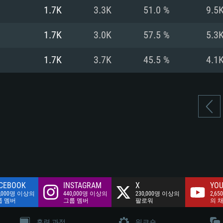
여유 저장 공간: 62
1.7K
3.3K
51.0 %
9.5
 클라이언트)
여유 저장 공간: 62
네트워크: 브로드
 클라이언트)
1.7K
3.0K
57.5 %
5.3
 클라이언트)
여유 저장 공간: 62
1.7K
3.7K
45.5 %
4.1
CEBOOK
INSTAGRAM
X
YOU
0,000명 이상의
440,000명 이상의
230,000명 이상의
2,65
룹 멤버
그룹 멤버
팔로워
의 
훈련 과정
워크숍