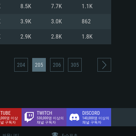
.2 GB (전체 클라이언트)
K
8.5K
7.7K
1.1K
.2 GB (전체 클라이언트)
밴드 인터넷
K
3.9K
3.0K
862
.2 GB (전체 클라이언트)
K
2.9K
2.8K
1.8K
204
205
206
305
TUBE
TWITCH
DISCORD
0,000명 이상
530,000명 이상의
140,000명 이상의
채널 구독자
채널 구독자
채널 구독자
커뮤니티
E-스포츠