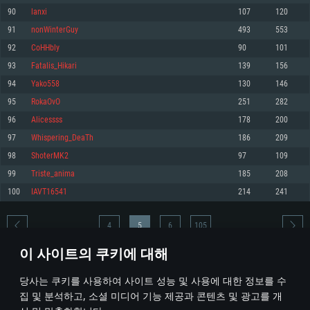
90
lanxi
107
120
메모리: 4GB
메모리: 6 GB
메모리: 4 GB
91
nonWinterGuy
493
553
그래픽 카드: DirectX 11 이상을 지원하는 AMD Radeon 77XX / NVIDIA
그래픽 카드: Metal 을 지원하는 Intel Iris Pro 5200 (Mac), 혹은 이와 비슷한 성
그래픽 카드: Vulkan 을 지원하고, 최신 그래픽 드라이버를 지원하는 NVIDIA
GeForce GT 660. 최소 사양 해상도: 720p
능을 가지는 Mac 버전의 AMD/Nvidia. 최소 해상도: 720p
660 (6개월 미만) 혹은 그와 동급의 성능을 가지며 최신 그래픽 드라이버를 지
92
CoHHbly
90
101
원하는 AMD (6개월 미만; 최소사양 지원 해상도 720p)
네트워크: 브로드밴드 인터넷
네트워크: 브로드밴드 인터넷
93
Fatalis_Hikari
139
156
네트워크: 브로드밴드 인터넷
여유 저장 공간: 22.1 GB (최소 클라이언트)
여유 저장 공간: 22.1 GB (최소 클라이언트)
94
Yako558
130
146
여유 저장 공간: 22.1 GB (최소 클라이언트)
95
RokaOvO
251
282
권장 사양
권장 사양
권장 사양
96
Alicessss
178
200
운영체제: Windows 10/11 (64 bit)
운영체제: Mac OS Big Sur 11.0
운영체제: Ubuntu 20.04 64bit
97
Whispering_DeaTh
186
209
프로세서: Intel Core i5 또는 Ryzen 5 3600 이상
프로세서: Core i7 (Intel Xeon 은 지원하지 않습니다)
98
ShoterMK2
97
109
프로세서: Intel Core i7
메모리: 16 GB 이상
메모리: 8 GB
99
Triste_anima
185
208
메모리: 16 GB
그래픽 카드: DirectX 11 이상을 지원하는 Nvidia GeForce 1060, 또는 AMD RX
그래픽 카드: Metal을 지원하는 Radeon Vega II 이상
100
IAVT16541
214
241
570 혹은 그 이상
그래픽 카드: Vulkan 을 지원하고, 최신 그래픽 드라이버를 지원하는 NVIDIA
네트워크: 브로드밴드 인터넷
1060 (6개월 미만) 혹은 그와 동급의 성능을 가지며 최신 그래픽 드라이버를
네트워크: 브로드밴드 인터넷
지원하는 AMD RX 570 (6개월 미만; 최소사양 지원 해상도 720p) 이상
여유 저장 공간: 62.2 GB (전체 클라이언트)
4
5
6
105
여유 저장 공간: 62.2 GB (전체 클라이언트)
네트워크: 브로드밴드 인터넷
이 사이트의 쿠키에 대해
여유 저장 공간: 62.2 GB (전체 클라이언트)
* 순위표는 매일 1회 갱신됩니다
당사는 쿠키를 사용하여 사이트 성능 및 사용에 대한 정보를 수
집 및 분석하고, 소셜 미디어 기능 제공과 콘텐츠 및 광고를 개