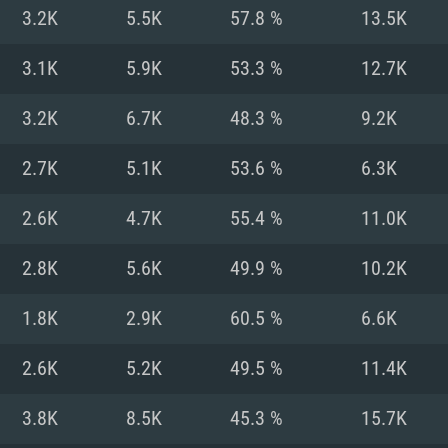
MAC
3.2K
5.5K
57.8 %
13.5K
3.1K
5.9K
53.3 %
12.7K
권장 사양
권장 사양
권장 사양
3.2K
6.7K
48.3 %
9.2K
버전
운영체제: Windows 1
운영체제: Mac OS B
운영체제: Ubuntu 20
2.7K
5.1K
53.6 %
6.3K
상
(Intel Xeon 은 지
프로세서: Intel Co
프로세서: Core i7
프로세서: Intel Cor
2.6K
4.7K
55.4 %
11.0K
다)
메모리: 16 GB 이
메모리: 16 GB
2.8K
5.6K
49.9 %
10.2K
메모리: 8 GB
 지원하는 AMD
고, 최신 그래픽 드라
그래픽 카드: Direc
그래픽 카드: Vul
1.8K
2.9K
60.5 %
6.6K
e GT 660. 최소 사양
 Iris Pro 5200
6개월 미만) 혹은 그
GeForce 1060,
그래픽 카드: Metal
이버를 지원하는 NVI
2.6K
5.2K
49.5 %
11.4K
 가지는 Mac 버전
그래픽 드라이버를
상
와 동급의 성능을
네트워크: 브로드
0p
소사양 지원 해상도
지원하는 AMD RX
3.8K
8.5K
45.3 %
15.7K
네트워크: 브로드
해상도 720p) 이상