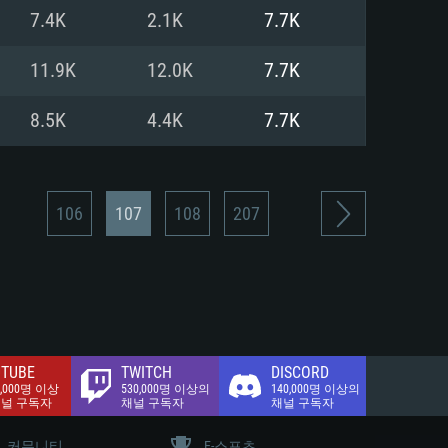
.2 GB (전체 클라이언트)
7.4K
2.1K
7.7K
.2 GB (전체 클라이언트)
밴드 인터넷
11.9K
12.0K
7.7K
.2 GB (전체 클라이언트)
8.5K
4.4K
7.7K
106
107
108
207
TUBE
TWITCH
DISCORD
0,000명 이상
530,000명 이상의
140,000명 이상의
채널 구독자
채널 구독자
채널 구독자
커뮤니티
E-스포츠