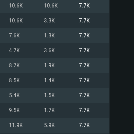
Linux
10.6K
10.6K
7.7K
10.6K
3.3K
7.7K
7.6K
1.3K
7.7K
0/11 (64 bit)
ig Sur 11.0
.04 64bit
4.7K
3.6K
7.7K
re i5 또는 Ryzen 5 3600 이상
 (Intel Xeon 은 지원하지 않습니
e i7
8.7K
1.9K
7.7K
상
8.5K
1.4K
7.7K
tX 11 이상을 지원하는 Nvidia
kan 을 지원하고, 최신 그래픽 드라
5.4K
1.5K
7.7K
 또는 AMD RX 570 혹은 그 이상
을 지원하는 Radeon Vega II 이
DIA 1060 (6개월 미만) 혹은 그
9.5K
1.7K
7.7K
 가지며 최신 그래픽 드라이버를
밴드 인터넷
 570 (6개월 미만; 최소사양 지원
11.9K
5.9K
7.7K
밴드 인터넷