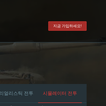
지금 가입하세요!
리얼리스틱 전투
시뮬레이터 전투