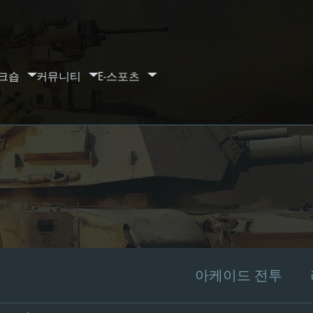
크숍
커뮤니티
E-스포츠
아케이드 전투